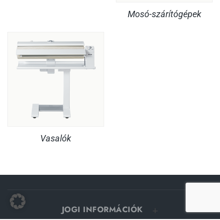
Mosó-szárítógépek
Vasalók
JOGI INFORMÁCIÓK