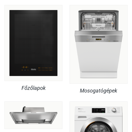
Főzőlapok
Mosogatógépek