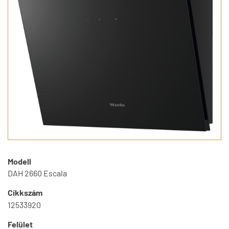
Modell
DAH 2660 Escala
Cikkszám
12533920
Felület