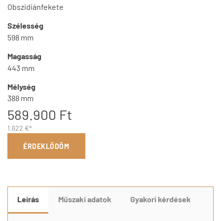
Obszidiánfekete
Szélesség
598 mm
Magasság
443 mm
Mélység
388 mm
589.900 Ft
1.622 €*
ÉRDEKLŐDÖM
Leírás
Műszaki adatok
Gyakori kérdések