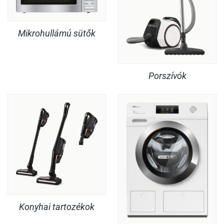
Mikrohullámú sütők
Porszívók
Konyhai tartozékok