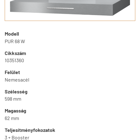
Modell
PUR 68 W
Cikkszám
10351360
Felület
Nemesacél
Szélesség
598 mm
Magasság
62 mm
Teljesítményfokozatok
3 + Booster