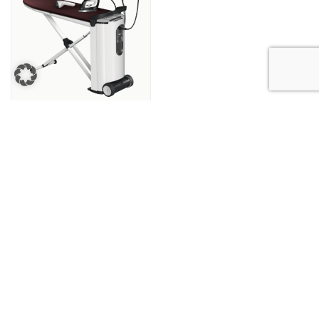
Vasalók
JOGI INFORMÁCIÓK
SZOLGÁLTATÁS