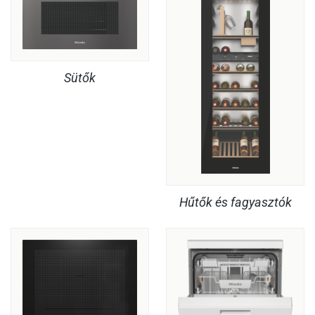
Sütők
Hűtők és fagyasztók