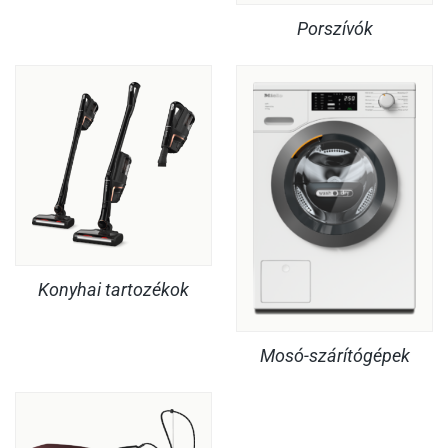
Porszívók
Konyhai tartozékok
Mosó-szárítógépek