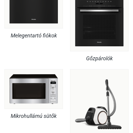
Melegentartó fiókok
Gőzpárolók
Mikrohullámú sütők