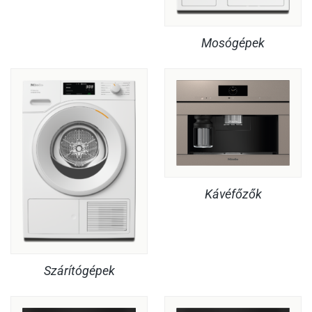
Mosógépek
Kávéfőzők
Szárítógépek