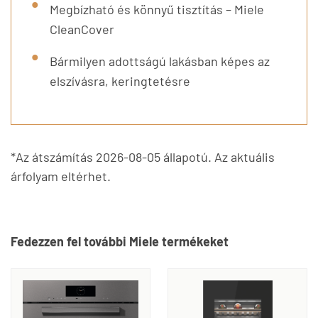
Megbízható és könnyű tisztítás – Miele
CleanCover
Bármilyen adottságú lakásban képes az
elszívásra, keringtetésre
*Az átszámítás 2026-08-05 állapotú. Az aktuális
árfolyam eltérhet.
Fedezzen fel további Miele termékeket