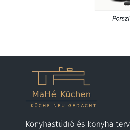
Porsz
Konyhastúdió és konyha terv