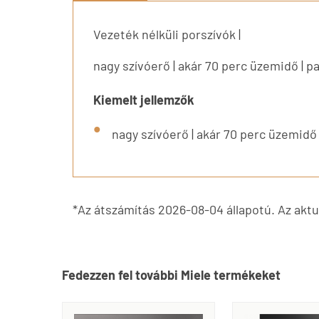
Vezeték nélküli porszívók |
nagy szívóerő | akár 70 perc üzemidő | p
Kiemelt jellemzők
nagy szívóerő | akár 70 perc üzemidő 
*Az átszámítás 2026-08-04 állapotú. Az aktuá
Fedezzen fel további Miele termékeket