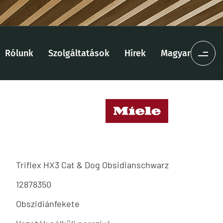
Rólunk
Szolgáltatások
Hírek
Magyar
Triflex HX3 Cat & Dog Obsidianschwarz
12878350
Obszidiánfekete