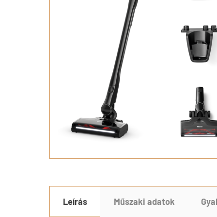
Leírás
Műszaki adatok
Gya