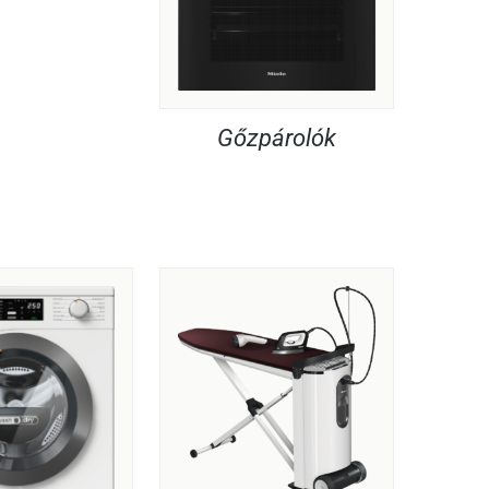
Gőzpárolók