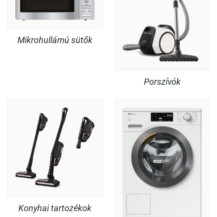
Mikrohullámú sütők
Porszívók
Konyhai tartozékok