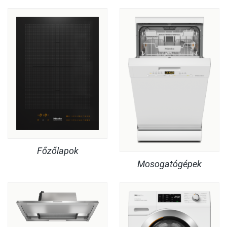
Főzőlapok
Mosogatógépek