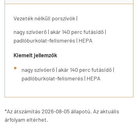
Vezeték nélküli porszívók |
nagy szívóerő | akár 140 perc futásidő |
padlóburkolat-felismerés | HEPA
Kiemelt jellemzők
nagy szívóerő | akár 140 perc futásidő |
padlóburkolat-felismerés | HEPA
*Az átszámítás 2026-08-05 állapotú. Az aktuális
árfolyam eltérhet.