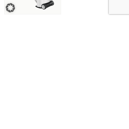
Vasalók
JOGI INFORMÁCIÓK
SZOLGÁLTATÁS
© Copyright MaheKüchen 2026. All rights reserved.