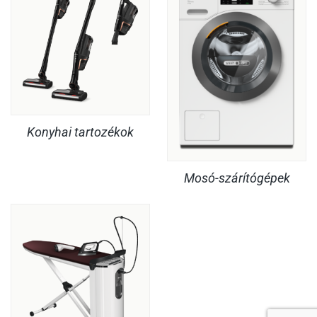
Konyhai tartozékok
Mosó-szárítógépek