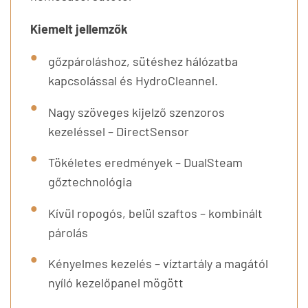
Kiemelt jellemzők
gőzpároláshoz, sütéshez hálózatba
kapcsolással és HydroCleannel.
Nagy szöveges kijelző szenzoros
kezeléssel – DirectSensor
Tökéletes eredmények – DualSteam
gőztechnológia
Kívül ropogós, belül szaftos – kombinált
párolás
Kényelmes kezelés – víztartály a magától
nyíló kezelőpanel mögött