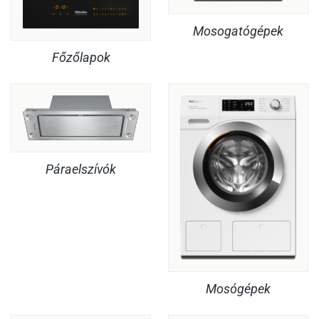
Mosogatógépek
Főzőlapok
Páraelszívók
Mosógépek