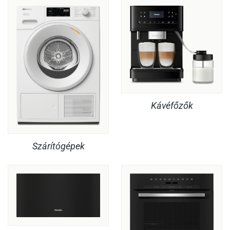
Kávéfőzők
Szárítógépek