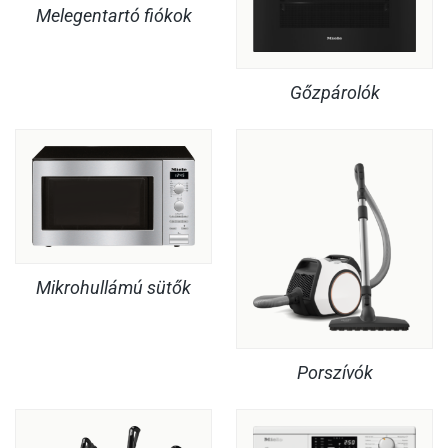
Melegentartó fiókok
Gőzpárolók
Mikrohullámú sütők
Porszívók