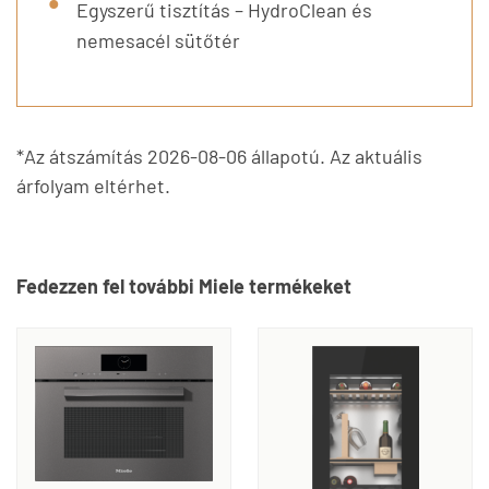
Egyszerű tisztítás – HydroClean és
nemesacél sütőtér
*Az átszámítás 2026-08-06 állapotú. Az aktuális
árfolyam eltérhet.
Fedezzen fel további Miele termékeket