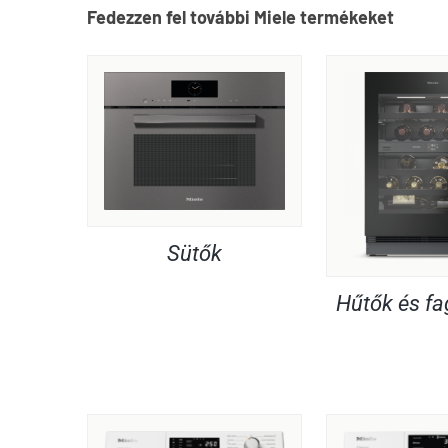
Fedezzen fel további Miele termékeket
Sütők
Hűtők és f