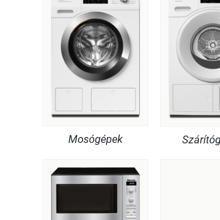
Mosógépek
Szárító