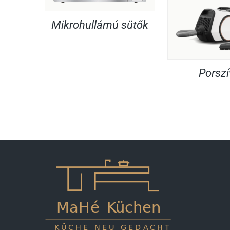
Mikrohullámú sütők
Porsz