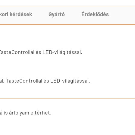
kori kérdések
Gyártó
Érdeklődés
asteControllal és LED-világítással.
, TasteControllal és LED-világítással.
lis árfolyam eltérhet.