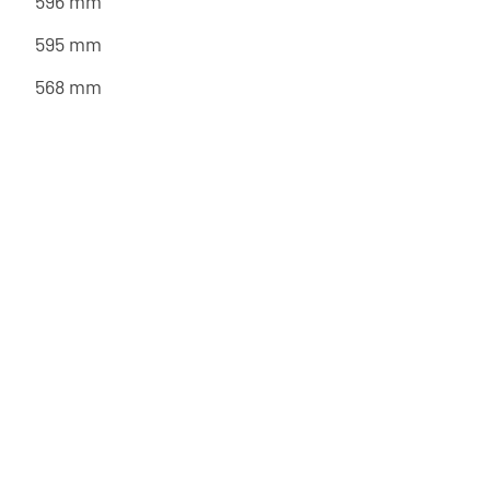
596 mm
595 mm
568 mm