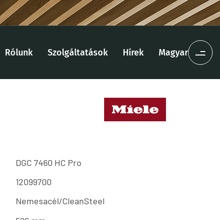
Rólunk
Szolgáltatások
Hírek
Magyar
DGC 7460 HC Pro
12099700
Nemesacél/CleanSteel