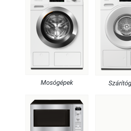
Mosógépek
Szárító