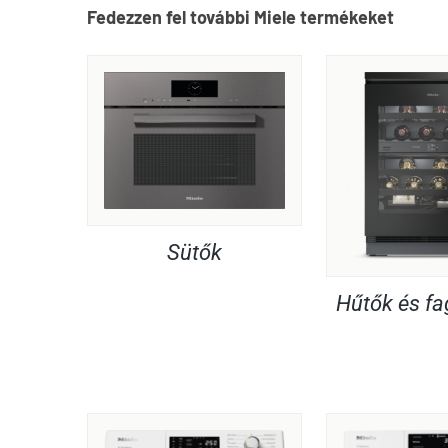
Fedezzen fel további Miele termékeket
Sütők
Hűtők és f