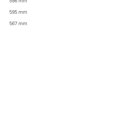
596 mm
595 mm
567 mm