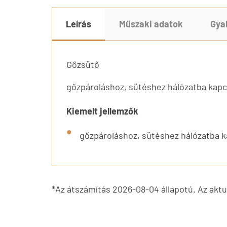
Leírás
Műszaki adatok
Gya
Gőzsütő
gőzpároláshoz, sütéshez hálózatba kapc
Kiemelt jellemzők
gőzpároláshoz, sütéshez hálózatba k
*Az átszámítás 2026-08-04 állapotú. Az aktuá