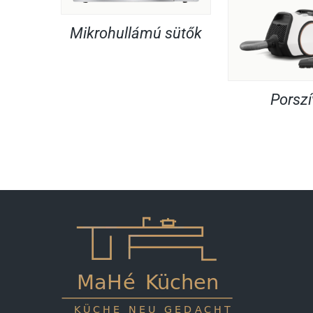
Mikrohullámú sütők
Porsz