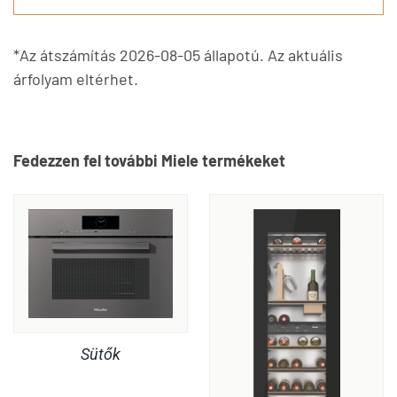
*Az átszámítás 2026-08-05 állapotú. Az aktuális
árfolyam eltérhet.
Fedezzen fel további Miele termékeket
Sütők