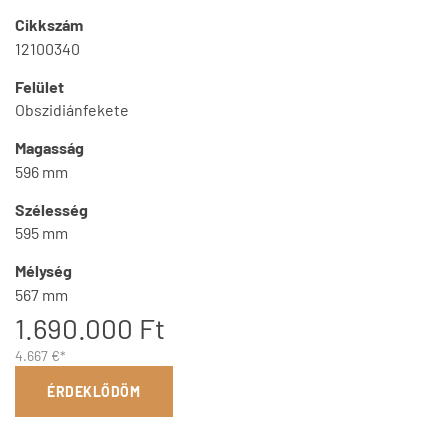
Cikkszám
12100340
Felület
Obszidiánfekete
Magasság
596 mm
Szélesség
595 mm
Mélység
567 mm
1.690.000 Ft
4.667 €*
ÉRDEKLŐDÖM