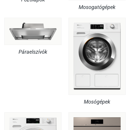
Mosogatógépek
Páraelszívók
Mosógépek