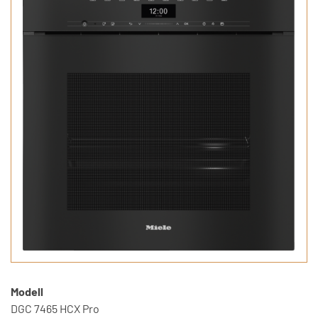
Modell
DGC 7465 HCX Pro