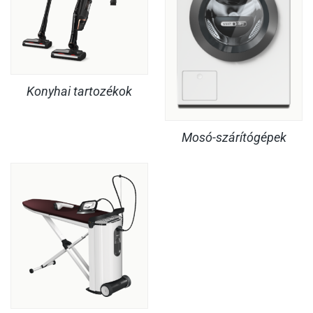
Konyhai tartozékok
Mosó-szárítógépek