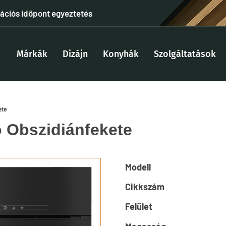
tációs időpont egyeztetés
Márkák
Dizájn
Konyhák
Szolgáltatások
ete
 Obszidiánfekete
Modell
Cikkszám
Felület