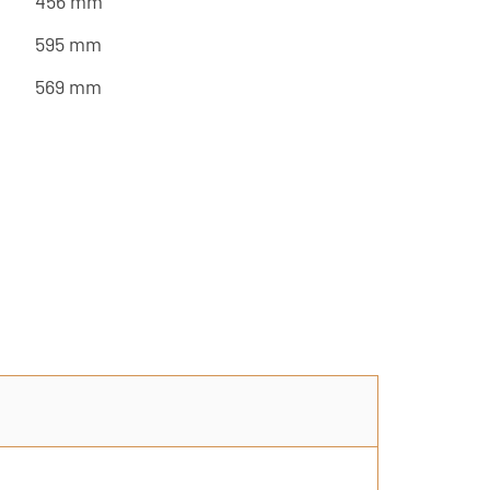
456 mm
595 mm
569 mm