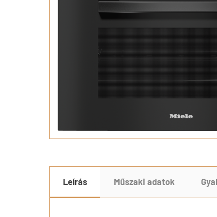
Leírás
Műszaki adatok
Gya