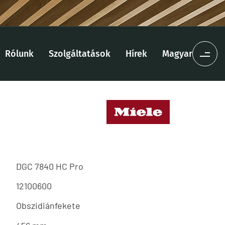
Rólunk
Szolgáltatások
Hírek
Magyar
DGC 7840 HC Pro
12100600
Obszidiánfekete