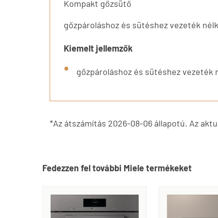
Kompakt gőzsütő
gőzpároláshoz és sütéshez vezeték nél
Kiemelt jellemzők
gőzpároláshoz és sütéshez vezeték 
*Az átszámítás 2026-08-06 állapotú. Az aktuá
Fedezzen fel további Miele termékeket