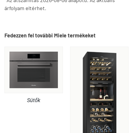
árfolyam eltérhet.
Fedezzen fel további Miele termékeket
Sütők