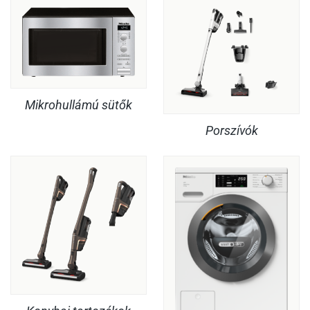
Mikrohullámú sütők
Porszívók