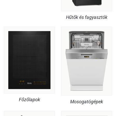
Hűtők és fagyasztók
Főzőlapok
Mosogatógépek