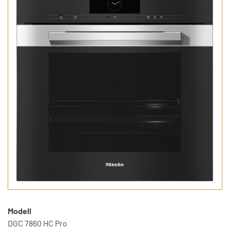
Modell
DGC 7860 HC Pro