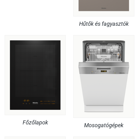
Hűtők és fagyasztók
Főzőlapok
Mosogatógépek