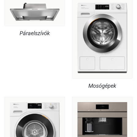
Páraelszívók
Mosógépek