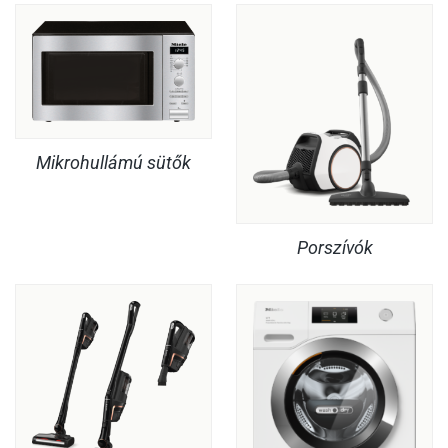
Mikrohullámú sütők
Porszívók