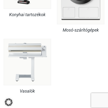
Konyhai tartozékok
Mosó-szárítógépek
Vasalók