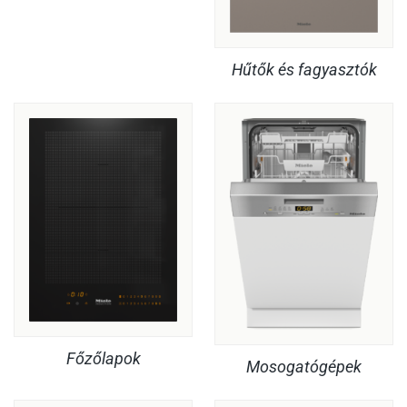
Hűtők és fagyasztók
Főzőlapok
Mosogatógépek