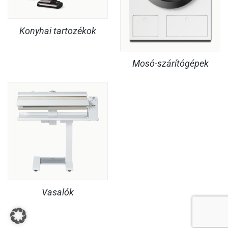
Konyhai tartozékok
Mosó-szárítógépek
Vasalók