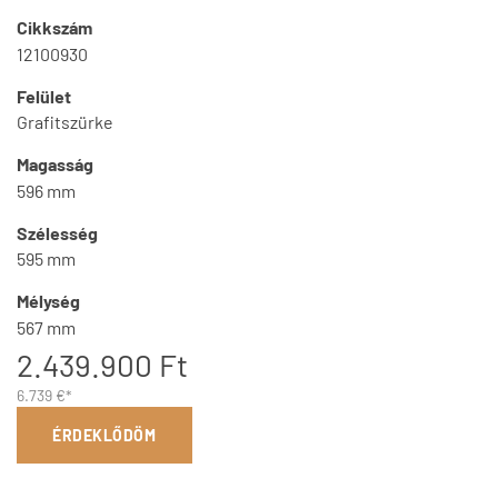
Cikkszám
12100930
Felület
Grafitszürke
Magasság
596 mm
Szélesség
595 mm
Mélység
567 mm
2.439.900 Ft
6.739 €*
ÉRDEKLŐDÖM