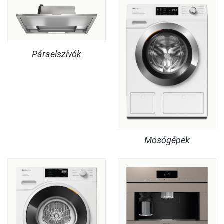
Páraelszívók
Mosógépek