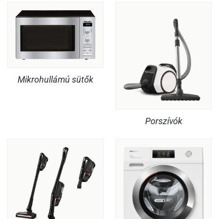
Mikrohullámú sütők
Porszívók