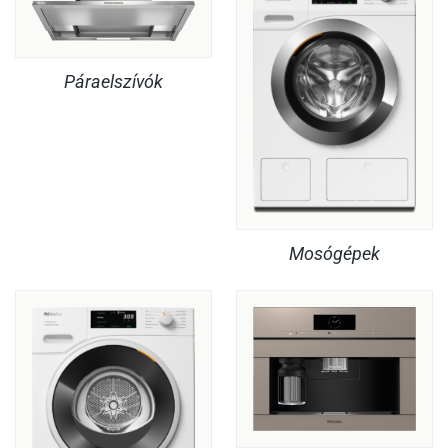
Páraelszívók
Mosógépek