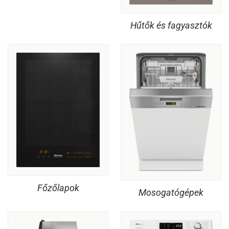
Hűtők és fagyasztók
Főzőlapok
Mosogatógépek