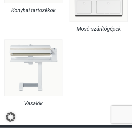
Konyhai tartozékok
Mosó-szárítógépek
Vasalók