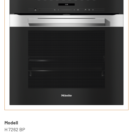
Modell
H 7262 BP