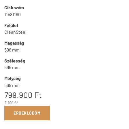
Cikkszám
11581190
Felület
CleanSteel
Magasság
596 mm
Szélesség
595 mm
Mélység
569 mm
799.900 Ft
2.199 €*
ÉRDEKLŐDÖM