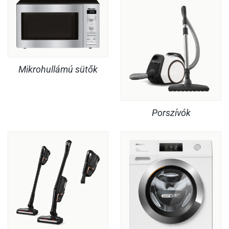
Mikrohullámú sütők
Porszívók