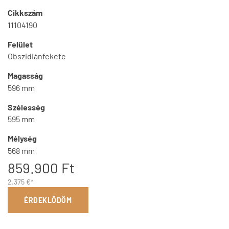
Cikkszám
11104190
Felület
Obszidiánfekete
Magasság
596 mm
Szélesség
595 mm
Mélység
568 mm
859.900 Ft
2.375 €*
ÉRDEKLŐDÖM