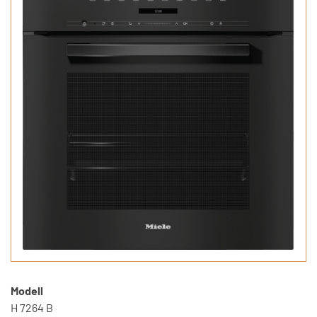
Modell
H 7264 B