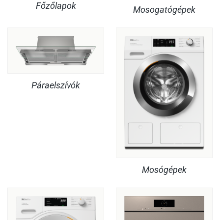
Főzőlapok
Mosogatógépek
Páraelszívók
Mosógépek