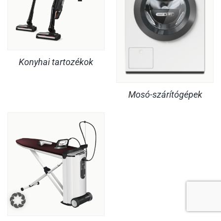
Konyhai tartozékok
Mosó-szárítógépek