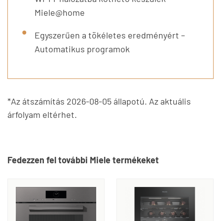
Miele@home
Egyszerűen a tökéletes eredményért –
Automatikus programok
*Az átszámítás 2026-08-05 állapotú. Az aktuális
árfolyam eltérhet.
Fedezzen fel további Miele termékeket