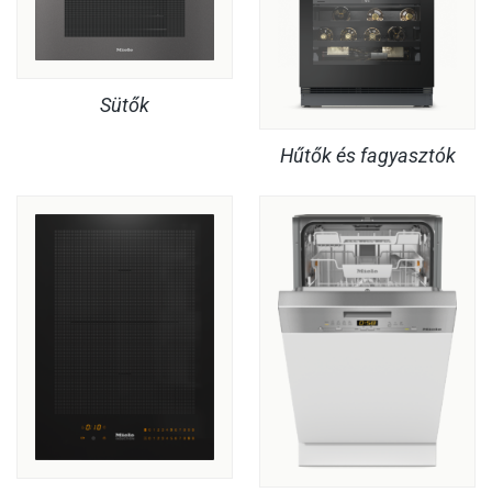
Sütők
Hűtők és fagyasztók