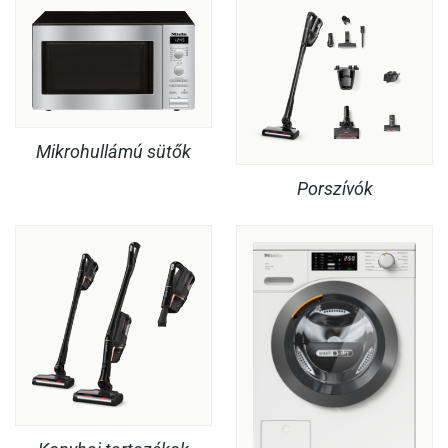
Mikrohullámú sütők
Porszívók