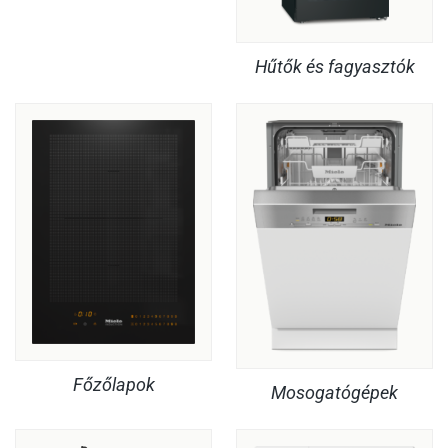
Hűtők és fagyasztók
Főzőlapok
Mosogatógépek