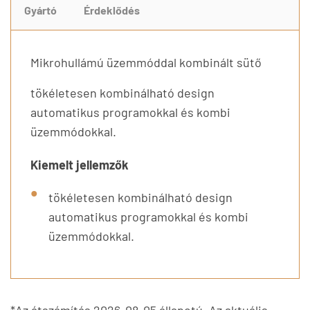
Gyártó
Érdeklődés
Mikrohullámú üzemmóddal kombinált sütő
tökéletesen kombinálható design
automatikus programokkal és kombi
üzemmódokkal.
Kiemelt jellemzők
tökéletesen kombinálható design
automatikus programokkal és kombi
üzemmódokkal.
*Az átszámítás 2026-08-05 állapotú. Az aktuális