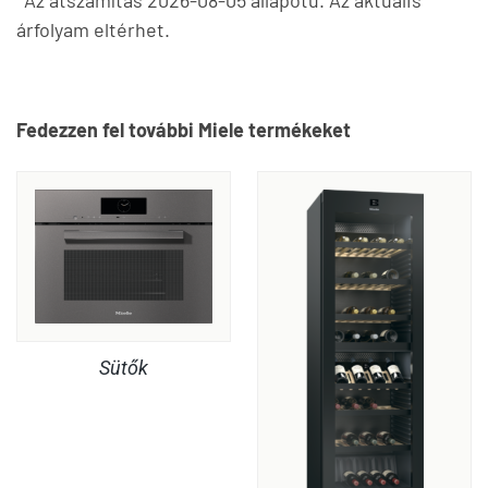
árfolyam eltérhet.
Fedezzen fel további Miele termékeket
Sütők