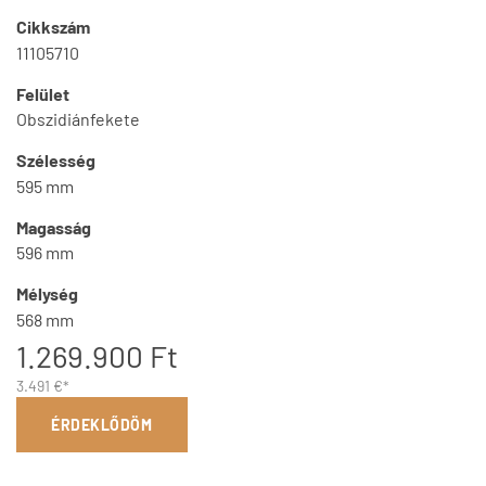
Cikkszám
11105710
Felület
Obszidiánfekete
Szélesség
595 mm
Magasság
596 mm
Mélység
568 mm
1.269.900 Ft
3.491 €*
ÉRDEKLŐDÖM