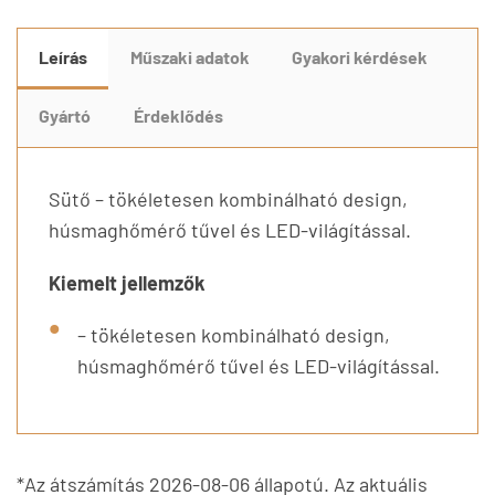
Leírás
Műszaki adatok
Gyakori kérdések
Gyártó
Érdeklődés
Sütő – tökéletesen kombinálható design,
húsmaghőmérő tűvel és LED-világítással.
Kiemelt jellemzők
– tökéletesen kombinálható design,
húsmaghőmérő tűvel és LED-világítással.
*Az átszámítás 2026-08-06 állapotú. Az aktuális