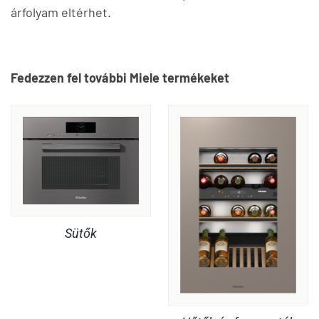
árfolyam eltérhet.
Fedezzen fel további Miele termékeket
Sütők