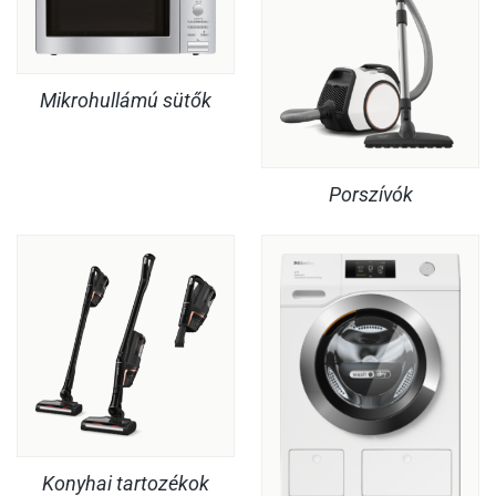
Mikrohullámú sütők
Porszívók
Konyhai tartozékok