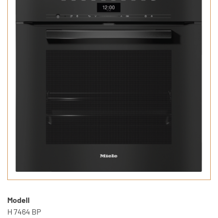
Modell
H 7464 BP