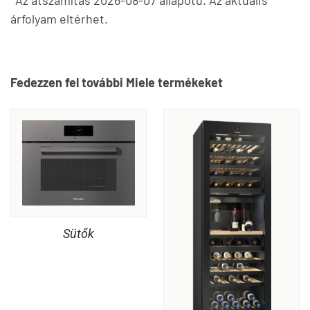
árfolyam eltérhet.
Fedezzen fel további Miele termékeket
Sütők