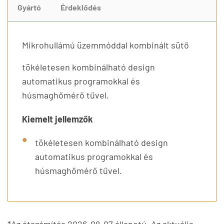
Gyártó
Érdeklődés
Mikrohullámú üzemmóddal kombinált sütő
tökéletesen kombinálható design
automatikus programokkal és
húsmaghőmérő tűvel.
Kiemelt jellemzők
tökéletesen kombinálható design
automatikus programokkal és
húsmaghőmérő tűvel.
*Az átszámítás 2026-08-07 állapotú. Az aktuális