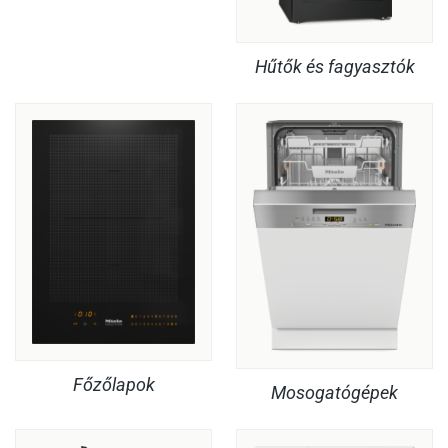
Hűtők és fagyasztók
Főzőlapok
Mosogatógépek