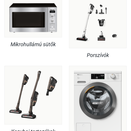
Mikrohullámú sütők
Porszívók