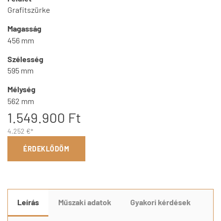
Grafitszürke
Magasság
456 mm
Szélesség
595 mm
Mélység
562 mm
1.549.900 Ft
4.252 €*
ÉRDEKLŐDÖM
Leírás
Műszaki adatok
Gyakori kérdések