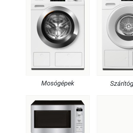
Mosógépek
Szárító