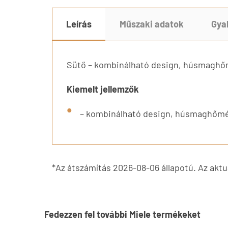
Leírás
Műszaki adatok
Gya
Sütő – kombinálható design, húsmaghőmé
Kiemelt jellemzők
– kombinálható design, húsmaghőmérő
*Az átszámítás 2026-08-06 állapotú. Az aktuá
Fedezzen fel további Miele termékeket