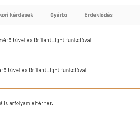
kori kérdések
Gyártó
Érdeklődés
rő tűvel és BrillantLight funkcióval.
 tűvel és BrillantLight funkcióval.
lis árfolyam eltérhet.