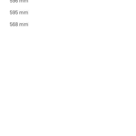
596 mm
595 mm
568 mm