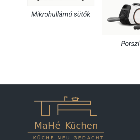
Mikrohullámú sütők
Porsz