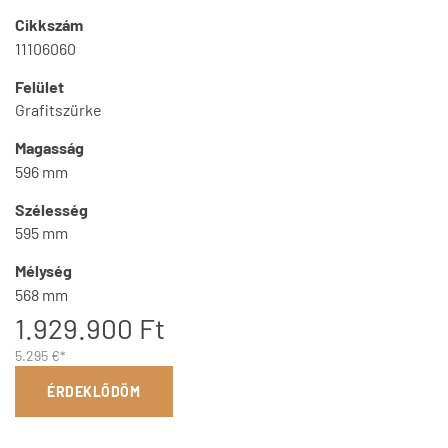
Cikkszám
11106060
Felület
Grafitszürke
Magasság
596 mm
Szélesség
595 mm
Mélység
568 mm
1.929.900 Ft
5.295 €*
ÉRDEKLŐDÖM