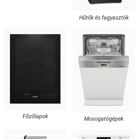
Hűtők és fagyasztók
Főzőlapok
Mosogatógépek