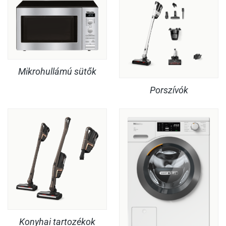
Mikrohullámú sütők
Porszívók
Konyhai tartozékok