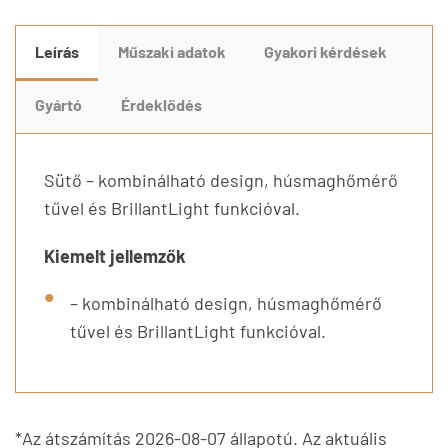
Leírás
Műszaki adatok
Gyakori kérdések
Gyártó
Érdeklődés
Sütő – kombinálható design, húsmaghőmérő
tűvel és BrillantLight funkcióval.
Kiemelt jellemzők
– kombinálható design, húsmaghőmérő
tűvel és BrillantLight funkcióval.
*Az átszámítás 2026-08-07 állapotú. Az aktuális