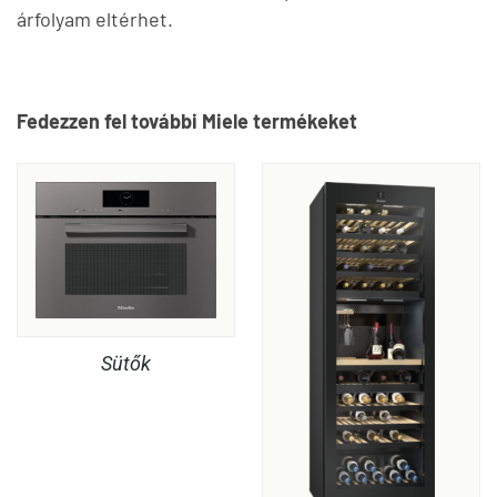
árfolyam eltérhet.
Fedezzen fel további Miele termékeket
Sütők