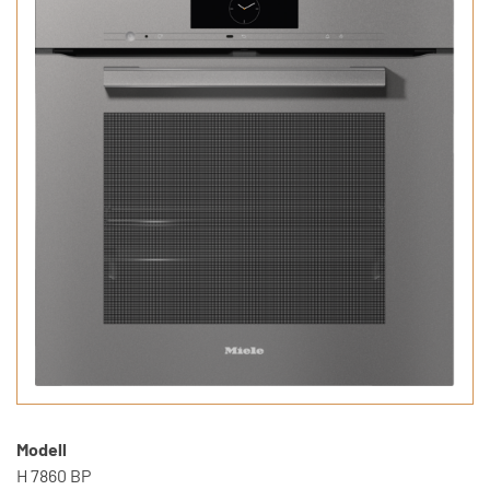
Modell
H 7860 BP