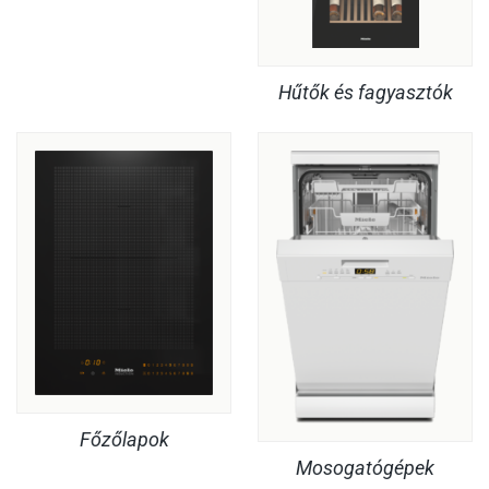
Hűtők és fagyasztók
Főzőlapok
Mosogatógépek