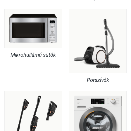
Mikrohullámú sütők
Porszívók