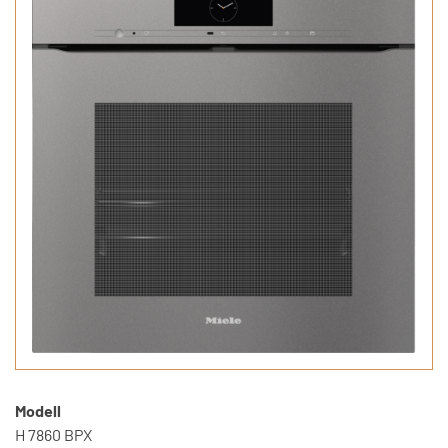
Modell
H 7860 BPX