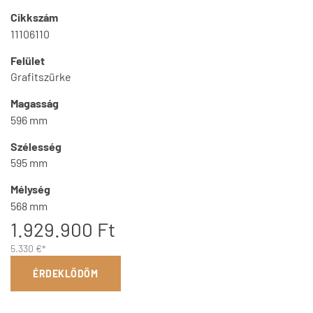
Cikkszám
11106110
Felület
Grafitszürke
Magasság
596 mm
Szélesség
595 mm
Mélység
568 mm
1.929.900 Ft
5.330 €*
ÉRDEKLŐDÖM