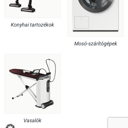
Konyhai tartozékok
Mosó-szárítógépek
Vasalók