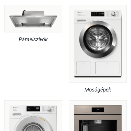
Páraelszívók
Mosógépek