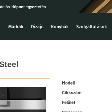
tációs időpont egyeztetés
Márkák
Dizájn
Konyhák
Szolgáltatások
Steel
Modell
Cikkszám
Felület