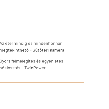
Az étel mindig és mindenhonnan
megtekinthető – Sütőtéri kamera
Gyors felmelegítés és egyenletes
hőelosztás – TwinPower