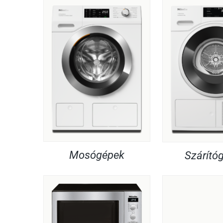
Mosógépek
Szárító