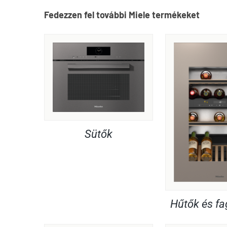
Fedezzen fel további Miele termékeket
Sütők
Hűtők és f