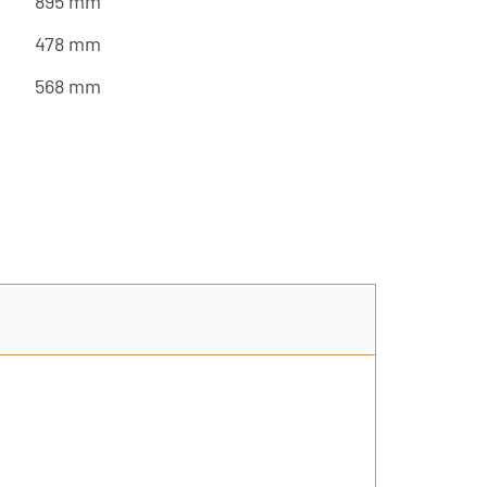
895 mm
478 mm
568 mm