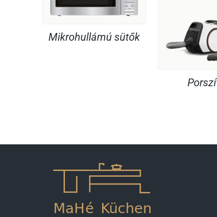
Mikrohullámú sütők
Porsz