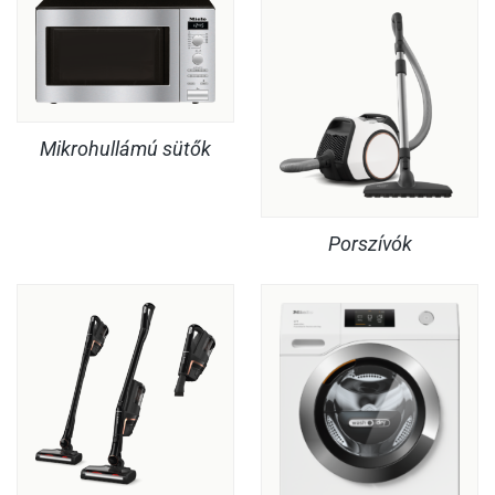
Mikrohullámú sütők
Porszívók