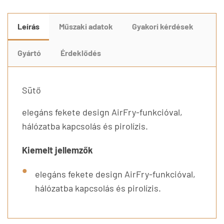
Leírás
Műszaki adatok
Gyakori kérdések
Gyártó
Érdeklődés
Sütő
elegáns fekete design AirFry-funkcióval,
hálózatba kapcsolás és pirolízis.
Kiemelt jellemzők
elegáns fekete design AirFry-funkcióval,
hálózatba kapcsolás és pirolízis.