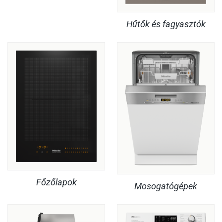
Hűtők és fagyasztók
Főzőlapok
Mosogatógépek