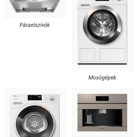
Páraelszívók
Mosógépek