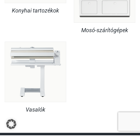
Konyhai tartozékok
Mosó-szárítógépek
Vasalók