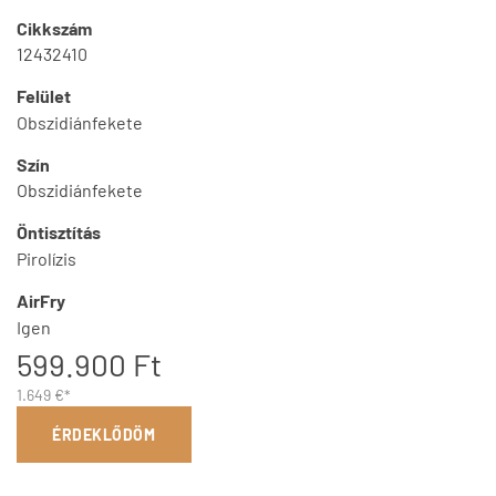
Cikkszám
12432410
Felület
Obszidiánfekete
Szín
Obszidiánfekete
Öntisztítás
Pirolízis
AirFry
Igen
599.900 Ft
1.649 €*
ÉRDEKLŐDÖM