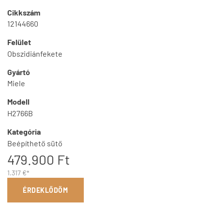
Cikkszám
12144660
Felület
Obszidiánfekete
Gyártó
Miele
Modell
H2766B
Kategória
Beépíthető sütő
479.900 Ft
1.317 €*
ÉRDEKLŐDÖM