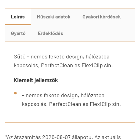
Leírás
Műszaki adatok
Gyakori kérdések
Gyártó
Érdeklődés
Sütő – nemes fekete design, hálózatba
kapcsolás, PerfectClean és FlexiClip sín.
Kiemelt jellemzők
– nemes fekete design, hálózatba
kapcsolás, PerfectClean és FlexiClip sín.
*Az átszámítás 2026-08-07 állapotú. Az aktuális