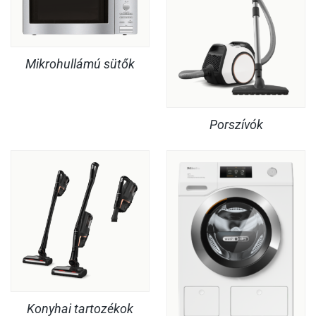
Mikrohullámú sütők
Porszívók
Konyhai tartozékok