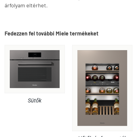
árfolyam eltérhet.
Fedezzen fel további Miele termékeket
Sütők