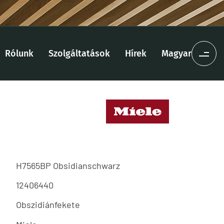
Rólunk
Szolgáltatások
Hírek
Magyar
H7565BP Obsidianschwarz
12406440
Obszidiánfekete