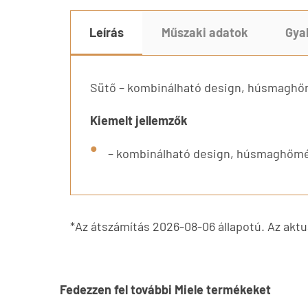
Leírás
Műszaki adatok
Gya
Sütő – kombinálható design, húsmaghőmé
Kiemelt jellemzők
– kombinálható design, húsmaghőmérő
*Az átszámítás 2026-08-06 állapotú. Az aktuá
Fedezzen fel további Miele termékeket