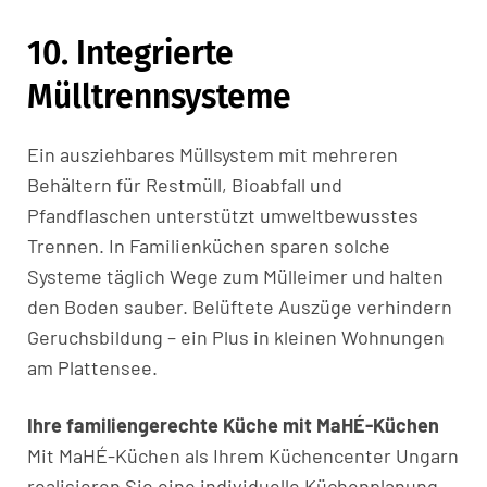
10. Integrierte
Mülltrennsysteme
Ein ausziehbares Müllsystem mit mehreren
Behältern für Restmüll, Bioabfall und
Pfandflaschen unterstützt umweltbewusstes
Trennen. In Familienküchen sparen solche
Systeme täglich Wege zum Mülleimer und halten
den Boden sauber. Belüftete Auszüge verhindern
Geruchsbildung – ein Plus in kleinen Wohnungen
am Plattensee.
Ihre familiengerechte Küche mit MaHÉ-Küchen
Mit MaHÉ-Küchen als Ihrem Küchencenter Ungarn
realisieren Sie eine individuelle
Küchenplanung