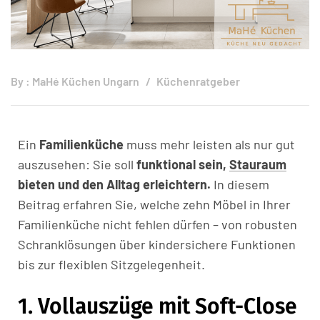
By :
MaHé Küchen Ungarn
Küchenratgeber
Ein
Familienküche
muss mehr leisten als nur gut
auszusehen: Sie soll
funktional sein,
Stauraum
bieten und den Alltag erleichtern.
In diesem
Beitrag erfahren Sie, welche zehn Möbel in Ihrer
Familienküche nicht fehlen dürfen – von robusten
Schranklösungen über kindersichere Funktionen
bis zur flexiblen Sitzgelegenheit.
1. Vollauszüge mit Soft-Close