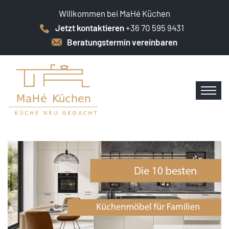
Willkommen bei MaHé Küchen
Jetzt kontaktieren
+36 70 595 9431
Beratungstermin vereinbaren