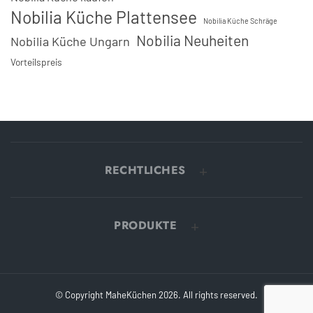
Nobilia Küche Plattensee
Nobilia Küche Schräge
Nobilia Neuheiten
Nobilia Küche Ungarn
Vorteilspreis
RECHTLICHES
PRODUKTE
© Copyright MaheKüchen 2026. All rights reserved.