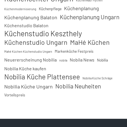
Küchenkauf Mythen
Küchenplanung
Küchenpflege
Küchenmodernisierung
Küchenplanung Ungarn
Küchenplanung Balaton
Küchenstudio Balaton
Küchenstudio Keszthely
Küchenstudio Ungarn
MaHé Küchen
Markenküche Festpreis
Mahé Küchen Küchenstudio Ungarn
Neuererscheinung Nobilia
Nobila News
Nobilia
nobila
Nobilia Küche kaufen
Nobilia Küche Plattensee
Nobilia Küche Schräge
Nobilia Neuheiten
Nobilia Küche Ungarn
Vorteilspreis