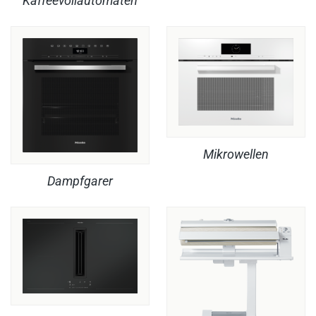
Kaffeevollautomaten
Mikrowellen
Dampfgarer