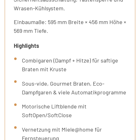
Wrasen-Kühlsystem.
Einbaumaße: 595 mm Breite × 456 mm Höhe ×
569 mm Tiefe.
Highlights
Combigaren (Dampf + Hitze) für saftige
Braten mit Kruste
Sous-vide, Gourmet Braten, Eco-
Dampfgaren & viele Automatikprogramme
Motorische Liftblende mit
SoftOpen/SoftClose
Vernetzung mit Miele@home für
Fernsteuerung