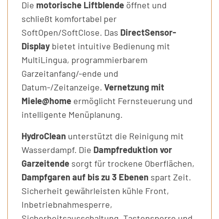
Die
motorische Liftblende
öffnet und
schließt komfortabel per
SoftOpen/SoftClose. Das
DirectSensor-
Display
bietet intuitive Bedienung mit
MultiLingua, programmierbarem
Garzeitanfang/-ende und
Datum-/Zeitanzeige.
Vernetzung mit
Miele@home
ermöglicht Fernsteuerung und
intelligente Menüplanung.
HydroClean
unterstützt die Reinigung mit
Wasserdampf. Die
Dampfreduktion vor
Garzeitende
sorgt für trockene Oberflächen,
Dampfgaren auf bis zu 3 Ebenen
spart Zeit.
Sicherheit gewährleisten kühle Front,
Inbetriebnahmesperre,
Sicherheitsausschaltung, Tastensperre und