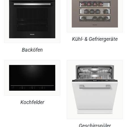
Kühl- & Gefriergeräte
Backöfen
Kochfelder
Geschirrspüler