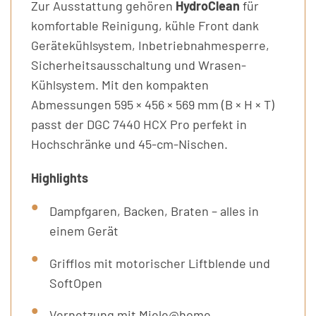
Zur Ausstattung gehören
HydroClean
für
komfortable Reinigung, kühle Front dank
Gerätekühlsystem, Inbetriebnahmesperre,
Sicherheitsausschaltung und Wrasen-
Kühlsystem. Mit den kompakten
Abmessungen 595 × 456 × 569 mm (B × H × T)
passt der DGC 7440 HCX Pro perfekt in
Hochschränke und 45-cm-Nischen.
Highlights
Dampfgaren, Backen, Braten – alles in
einem Gerät
Grifflos mit motorischer Liftblende und
SoftOpen
Vernetzung mit Miele@home