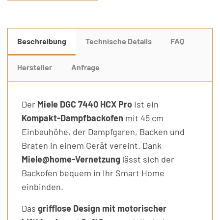
Beschreibung
Technische Details
FAQ
Hersteller
Anfrage
Der
Miele DGC 7440 HCX Pro
ist ein
Kompakt-Dampfbackofen
mit 45 cm
Einbauhöhe, der Dampfgaren, Backen und
Braten in einem Gerät vereint. Dank
Miele@home-Vernetzung
lässt sich der
Backofen bequem in Ihr Smart Home
einbinden.
Das
grifflose Design mit motorischer