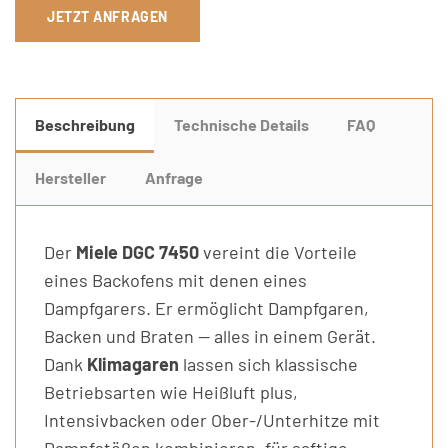
JETZT ANFRAGEN
Beschreibung
Technische Details
FAQ
Hersteller
Anfrage
Der
Miele DGC 7450
vereint die Vorteile
eines Backofens mit denen eines
Dampfgarers. Er ermöglicht Dampfgaren,
Backen und Braten — alles in einem Gerät.
Dank
Klimagaren
lassen sich klassische
Betriebsarten wie Heißluft plus,
Intensivbacken oder Ober-/Unterhitze mit