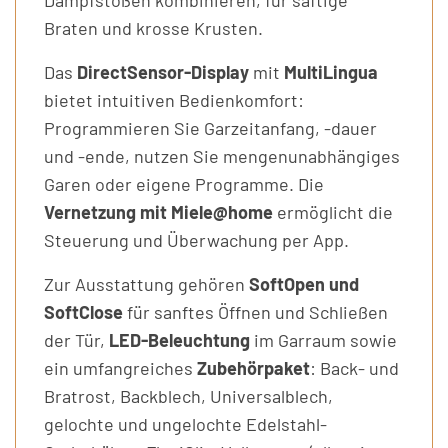
Dampfstößen kombinieren, für saftige
Braten und krosse Krusten.
Das
DirectSensor-Display
mit
MultiLingua
bietet intuitiven Bedienkomfort:
Programmieren Sie Garzeitanfang, -dauer
und -ende, nutzen Sie mengenunabhängiges
Garen oder eigene Programme. Die
Vernetzung mit Miele@home
ermöglicht die
Steuerung und Überwachung per App.
Zur Ausstattung gehören
SoftOpen und
SoftClose
für sanftes Öffnen und Schließen
der Tür,
LED-Beleuchtung
im Garraum sowie
ein umfangreiches
Zubehörpaket
: Back- und
Bratrost, Backblech, Universalblech,
gelochte und ungelochte Edelstahl-