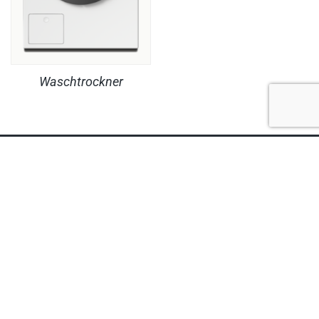
Waschtrockner
RECHTLICHES
PRODUKTE
© Copyright MaheKüchen 2026. All rights reserved.