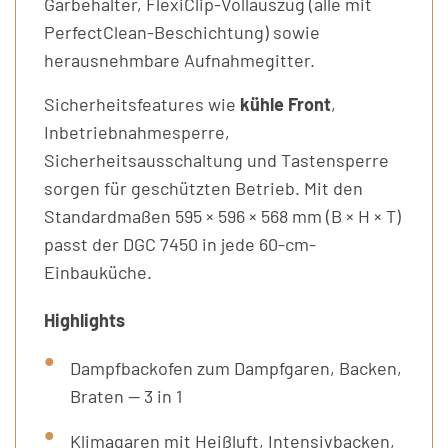
Garbehälter, FlexiClip-Vollauszug (alle mit
PerfectClean-Beschichtung) sowie
herausnehmbare Aufnahmegitter.
Sicherheitsfeatures wie
kühle Front
,
Inbetriebnahmesperre,
Sicherheitsausschaltung und Tastensperre
sorgen für geschützten Betrieb. Mit den
Standardmaßen 595 × 596 × 568 mm (B × H × T)
passt der DGC 7450 in jede 60-cm-
Einbauküche.
Highlights
Dampfbackofen zum Dampfgaren, Backen,
Braten — 3 in 1
Klimagaren mit Heißluft, Intensivbacken,