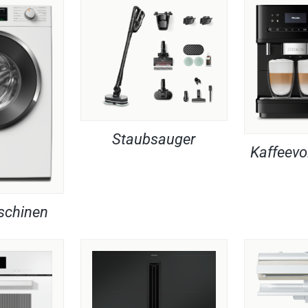
Staubsauger
Kaffeevo
chinen