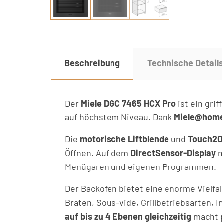
Beschreibung
Technische Detail
Der
Miele DGC 7465 HCX Pro
ist ein gri
auf höchstem Niveau. Dank
Miele@home
Die
motorische Liftblende
und
Touch2
Öffnen. Auf dem
DirectSensor-Display
m
Menügaren und eigenen Programmen.
Der Backofen bietet eine enorme Vielfa
Braten, Sous-vide, Grillbetriebsarten,
auf bis zu 4 Ebenen gleichzeitig
macht p