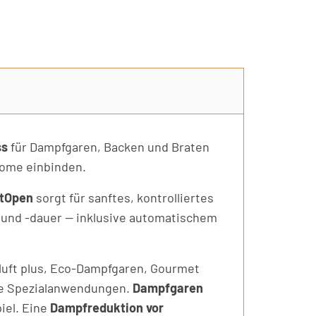
ss
für Dampfgaren, Backen und Braten
Home einbinden.
tOpen
sorgt für sanftes, kontrolliertes
 und -dauer — inklusive automatischem
ßluft plus, Eco-Dampfgaren, Gourmet
ere Spezialanwendungen.
Dampfgaren
iel. Eine
Dampfreduktion vor