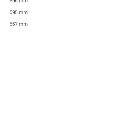
596 mm
595 mm
567 mm