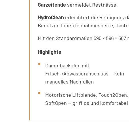
Garzeitende
vermeidet Restnässe.
HydroClean
erleichtert die Reinigung, 
Benutzer. Inbetriebnahmesperre, Taste
Mit den Standardmaßen 595 × 596 × 567 
Highlights
Dampfbackofen mit
Frisch-/Abwasseranschluss — kein
manuelles Nachfüllen
Motorische Liftblende, Touch2Open,
SoftOpen — grifflos und komfortabel