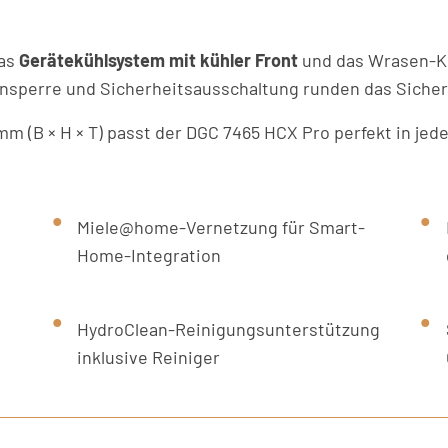
das
Gerätekühlsystem mit kühler Front
und das Wrasen-K
nsperre und Sicherheitsausschaltung runden das Sicher
mm (B × H × T) passt der DGC 7465 HCX Pro perfekt in je
Miele@home-Vernetzung für Smart-
Home-Integration
HydroClean-Reinigungsunterstützung
inklusive Reiniger