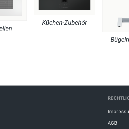
Küchen-Zubehör
ellen
Bügel
RECHTLI
Impress
AGB