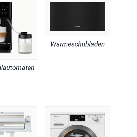
Wärmeschubladen
llautomaten