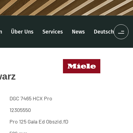
n
Über Uns
Services
News
Deutsch
warz
DGC 7465 HCX Pro
12305550
Pro 125 Gala Ed Obszid.fD