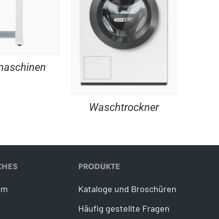
maschinen
Waschtrockner
CHES
PRODUKTE
um
Kataloge und Broschüren
Häufig gestellte Fragen