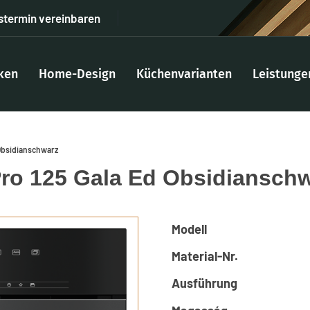
stermin vereinbaren
ken
Home-Design
Küchenvarianten
Leistunge
 Obsidianschwarz
ro 125 Gala Ed Obsidiansch
Modell
Material-Nr.
Ausführung