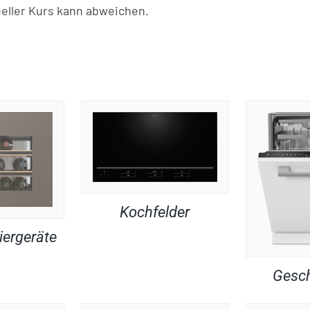
ller Kurs kann abweichen.
Kochfelder
iergeräte
Gesch