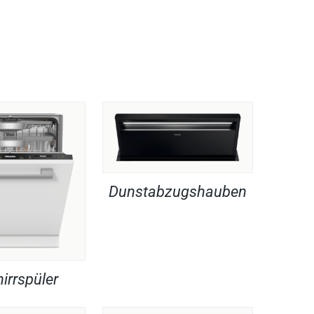
Dunstabzugshauben
irrspüler