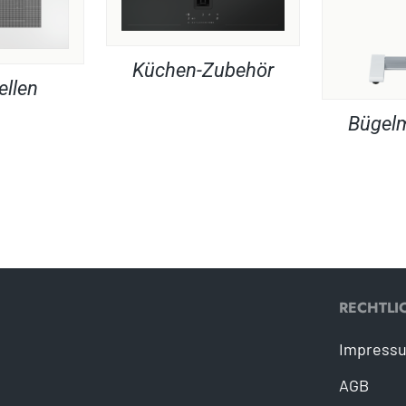
Küchen-Zubehör
ellen
Bügel
RECHTLI
Impress
AGB