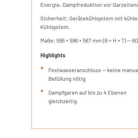
Energie, Dampfreduktion vor Garzeitend
Sicherheit: Gerätekühlsystem mit kühl
Kühlsystem.
Maße: 595 × 596 × 567 mm (B × H × T) —
Highlights
Festwasseranschluss — keine manue
Befüllung nötig
Dampfgaren auf bis zu 4 Ebenen
gleichzeitig