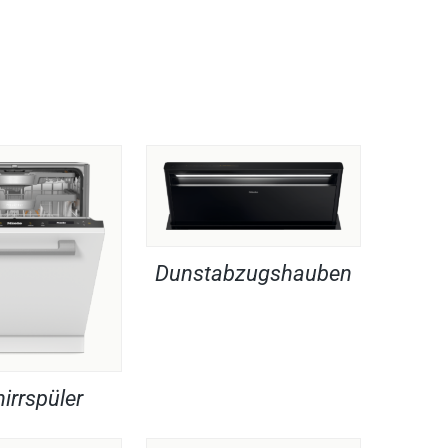
Dunstabzugshauben
irrspüler