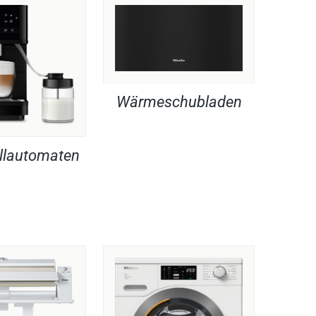
Wärmeschubladen
llautomaten