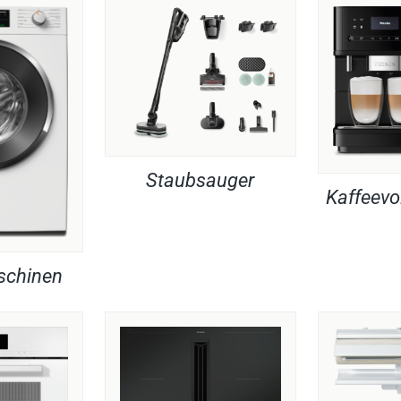
Staubsauger
Kaffeevo
chinen