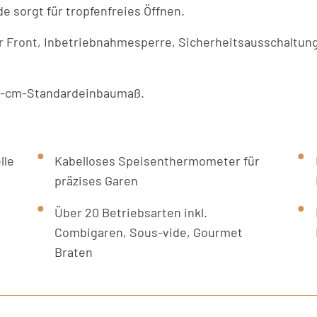
e sorgt für tropfenfreies Öffnen.
er Front, Inbetriebnahmesperre, Sicherheitsausschaltun
 60-cm-Standardeinbaumaß.
lle
Kabelloses Speisenthermometer für
präzises Garen
Über 20 Betriebsarten inkl.
Combigaren, Sous-vide, Gourmet
Braten