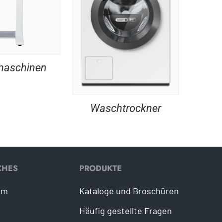
maschinen
Waschtrockner
CHES
PRODUKTE
um
Kataloge und Broschüren
Häufig gestellte Fragen