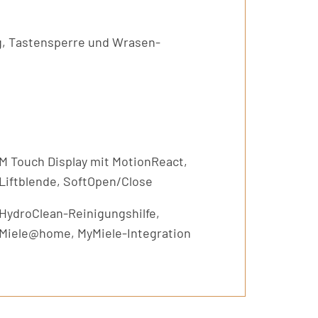
g, Tastensperre und Wrasen-
M Touch Display mit MotionReact,
Liftblende, SoftOpen/Close
HydroClean-Reinigungshilfe,
Miele@home, MyMiele-Integration