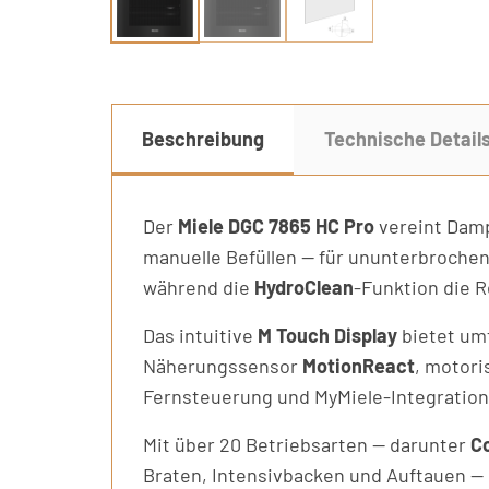
Beschreibung
Technische Detail
Der
Miele DGC 7865 HC Pro
vereint Damp
manuelle Befüllen — für ununterbrochen
während die
HydroClean
-Funktion die R
Das intuitive
M Touch Display
bietet um
Näherungssensor
MotionReact
, motor
Fernsteuerung und MyMiele-Integration
Mit über 20 Betriebsarten — darunter
C
Braten, Intensivbacken und Auftauen —