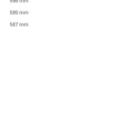
596 mm
595 mm
567 mm