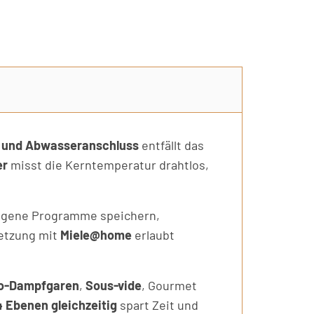
- und Abwasseranschluss
entfällt das
er
misst die Kerntemperatur drahtlos,
igene Programme speichern,
netzung mit
Miele@home
erlaubt
o-Dampfgaren
,
Sous-vide
, Gourmet
4 Ebenen gleichzeitig
spart Zeit und