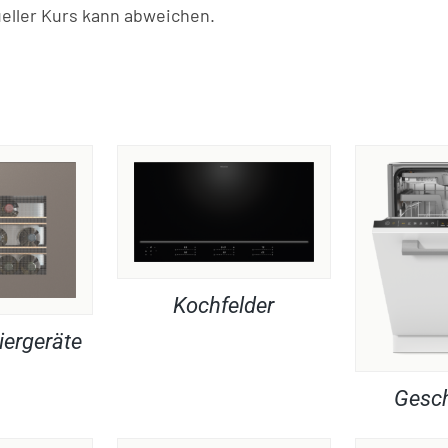
ller Kurs kann abweichen.
Kochfelder
iergeräte
Gesch