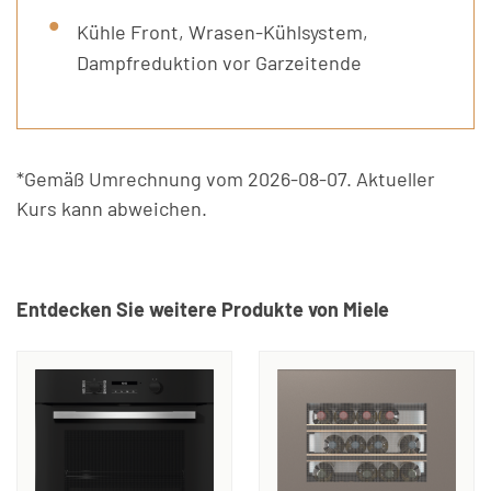
Kühle Front, Wrasen-Kühlsystem,
Dampfreduktion vor Garzeitende
*Gemäß Umrechnung vom 2026-08-07. Aktueller
Kurs kann abweichen.
Entdecken Sie weitere Produkte von Miele