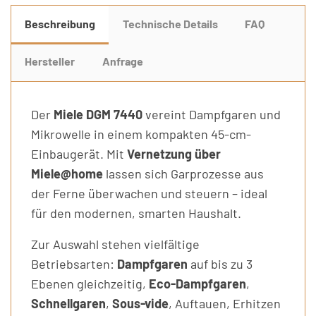
Beschreibung
Technische Details
FAQ
Hersteller
Anfrage
Der
Miele DGM 7440
vereint Dampfgaren und
Mikrowelle in einem kompakten 45-cm-
Einbaugerät. Mit
Vernetzung über
Miele@home
lassen sich Garprozesse aus
der Ferne überwachen und steuern – ideal
für den modernen, smarten Haushalt.
Zur Auswahl stehen vielfältige
Betriebsarten:
Dampfgaren
auf bis zu 3
Ebenen gleichzeitig,
Eco-Dampfgaren
,
Schnellgaren
,
Sous-vide
, Auftauen, Erhitzen