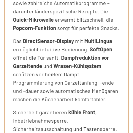
sowie zahlreiche Automatikprogramme –
darunter länderspezifische Rezepte. Die
Quick-Mikrowelle
erwärmt blitzschnell, die
Popcorn-Funktion
sorgt für perfekte Snacks.
Das
DirectSensor-Display
mit
MultiLingua
ermöglicht intuitive Bedienung.
SoftOpen
öffnet die Tür sanft,
Dampfreduktion vor
Garzeitende
und
Wrasen-Kühlsystem
schützen vor heißem Dampf.
Programmierung von Garzeitanfang, -ende
und -dauer sowie automatisches Menügaren
machen die Küchenarbeit komfortabler.
Sicherheit garantieren
kühle Front
,
Inbetriebnahmesperre,
Sicherheitsausschaltung und Tastensperre.