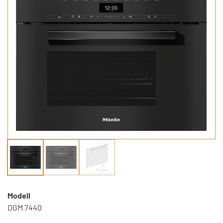
Modell
DGM 7440