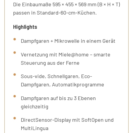
Die Einbaumaße 595 × 455 × 569 mm (B × H × T)
passen in Standard-60-cm-Küchen.
Highlights
Dampfgaren + Mikrowelle in einem Gerät
Vernetzung mit Miele@home – smarte
Steuerung aus der Ferne
Sous-vide, Schnellgaren, Eco-
Dampfgaren, Automatikprogramme
Dampfgaren auf bis zu 3 Ebenen
gleichzeitig
DirectSensor-Display mit SoftOpen und
MultiLingua