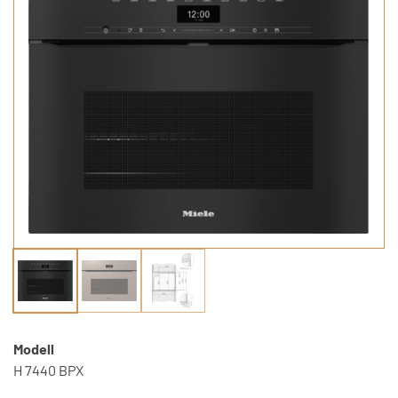
Modell
H 7440 BPX