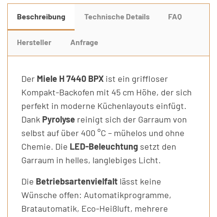
Beschreibung
Technische Details
FAQ
Hersteller
Anfrage
Der
Miele H 7440 BPX
ist ein griffloser
Kompakt-Backofen mit 45 cm Höhe, der sich
perfekt in moderne Küchenlayouts einfügt.
Dank
Pyrolyse
reinigt sich der Garraum von
selbst auf über 400 °C – mühelos und ohne
Chemie. Die
LED-Beleuchtung
setzt den
Garraum in helles, langlebiges Licht.
Die
Betriebsartenvielfalt
lässt keine
Wünsche offen: Automatikprogramme,
Bratautomatik, Eco-Heißluft, mehrere