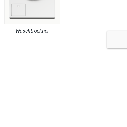
Waschtrockner
RECHTLICHES
PRODUKTE
© Copyright MaheKüchen 2026. All rights reserved.