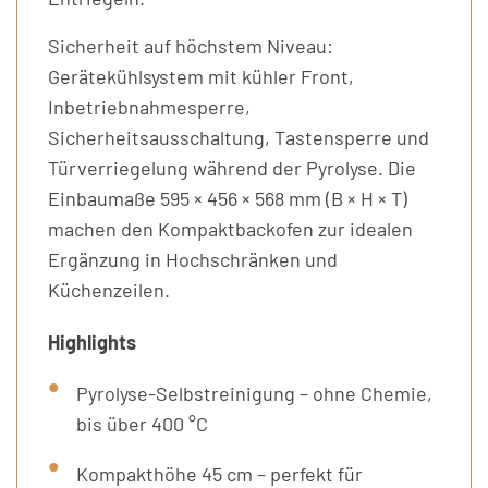
Sicherheit auf höchstem Niveau:
Gerätekühlsystem mit kühler Front,
Inbetriebnahmesperre,
Sicherheitsausschaltung, Tastensperre und
Türverriegelung während der Pyrolyse. Die
Einbaumaße 595 × 456 × 568 mm (B × H × T)
machen den Kompaktbackofen zur idealen
Ergänzung in Hochschränken und
Küchenzeilen.
Highlights
Pyrolyse-Selbstreinigung – ohne Chemie,
bis über 400 °C
Kompakthöhe 45 cm – perfekt für