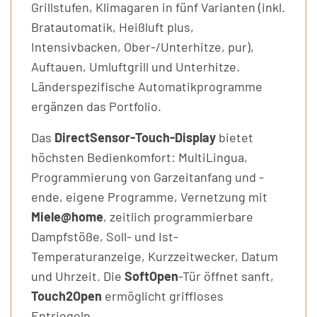
Grillstufen, Klimagaren in fünf Varianten (inkl.
Bratautomatik, Heißluft plus,
Intensivbacken, Ober-/Unterhitze, pur),
Auftauen, Umluftgrill und Unterhitze.
Länderspezifische Automatikprogramme
ergänzen das Portfolio.
Das
DirectSensor-Touch-Display
bietet
höchsten Bedienkomfort: MultiLingua,
Programmierung von Garzeitanfang und -
ende, eigene Programme, Vernetzung mit
Miele@home
, zeitlich programmierbare
Dampfstöße, Soll- und Ist-
Temperaturanzeige, Kurzzeitwecker, Datum
und Uhrzeit. Die
SoftOpen
-Tür öffnet sanft,
Touch2Open
ermöglicht griffloses
Entriegeln.