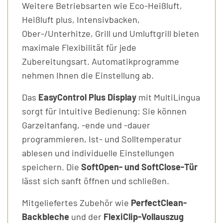
Weitere Betriebsarten wie Eco-Heißluft,
Heißluft plus, Intensivbacken,
Ober-/Unterhitze, Grill und Umluftgrill bieten
maximale Flexibilität für jede
Zubereitungsart. Automatikprogramme
nehmen Ihnen die Einstellung ab.
Das
EasyControl Plus Display
mit MultiLingua
sorgt für intuitive Bedienung: Sie können
Garzeitanfang, -ende und -dauer
programmieren, Ist- und Solltemperatur
ablesen und individuelle Einstellungen
speichern. Die
SoftOpen- und SoftClose-Tür
lässt sich sanft öffnen und schließen.
Mitgeliefertes Zubehör wie
PerfectClean-
Backbleche
und der
FlexiClip-Vollauszug