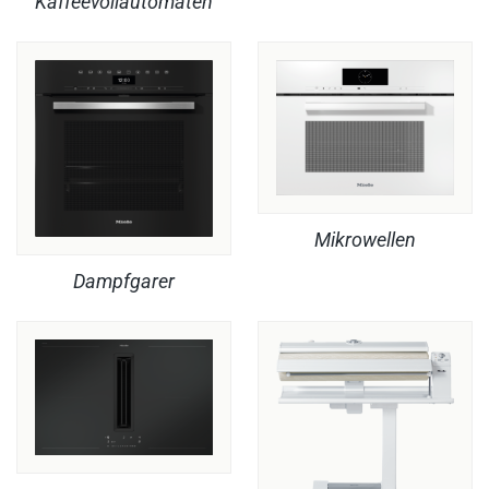
Kaffeevollautomaten
Mikrowellen
Dampfgarer