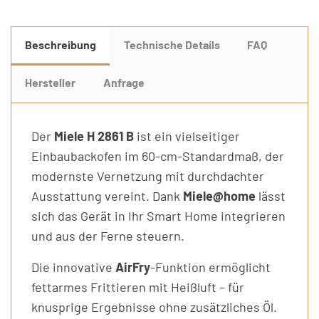
Beschreibung
Technische Details
FAQ
Hersteller
Anfrage
Der
Miele H 2861 B
ist ein vielseitiger
Einbaubackofen im 60-cm-Standardmaß, der
modernste Vernetzung mit durchdachter
Ausstattung vereint. Dank
Miele@home
lässt
sich das Gerät in Ihr Smart Home integrieren
und aus der Ferne steuern.
Die innovative
AirFry
-Funktion ermöglicht
fettarmes Frittieren mit Heißluft – für
knusprige Ergebnisse ohne zusätzliches Öl.