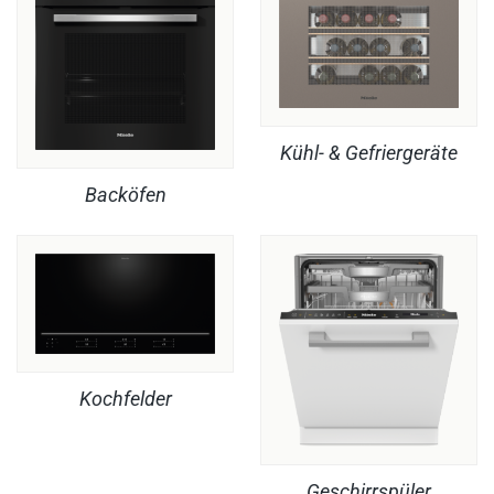
Kühl- & Gefriergeräte
Backöfen
Kochfelder
Geschirrspüler