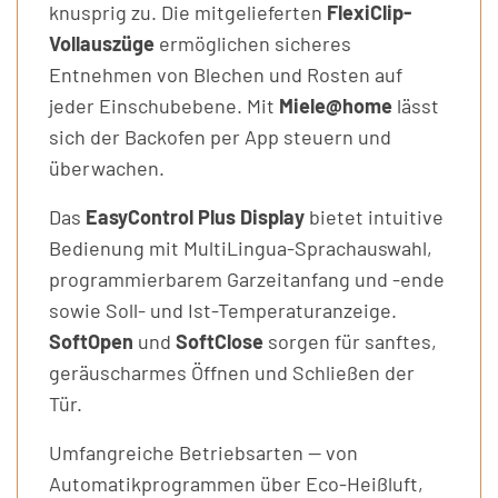
knusprig zu. Die mitgelieferten
FlexiClip-
Vollauszüge
ermöglichen sicheres
Entnehmen von Blechen und Rosten auf
jeder Einschubebene. Mit
Miele@home
lässt
sich der Backofen per App steuern und
überwachen.
Das
EasyControl Plus Display
bietet intuitive
Bedienung mit MultiLingua-Sprachauswahl,
programmierbarem Garzeitanfang und -ende
sowie Soll- und Ist-Temperaturanzeige.
SoftOpen
und
SoftClose
sorgen für sanftes,
geräuscharmes Öffnen und Schließen der
Tür.
Umfangreiche Betriebsarten — von
Automatikprogrammen über Eco-Heißluft,