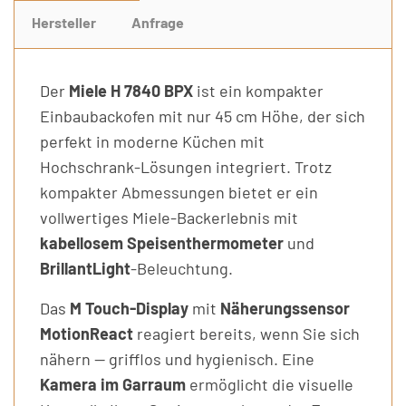
Hersteller
Anfrage
Der
Miele H 7840 BPX
ist ein kompakter
Einbaubackofen mit nur 45 cm Höhe, der sich
perfekt in moderne Küchen mit
Hochschrank-Lösungen integriert. Trotz
kompakter Abmessungen bietet er ein
vollwertiges Miele-Backerlebnis mit
kabellosem Speisenthermometer
und
BrillantLight
-Beleuchtung.
Das
M Touch-Display
mit
Näherungssensor
MotionReact
reagiert bereits, wenn Sie sich
nähern — grifflos und hygienisch. Eine
Kamera im Garraum
ermöglicht die visuelle