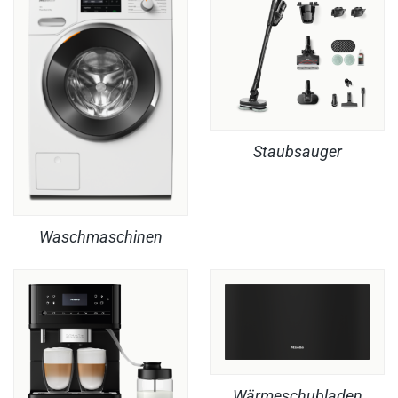
Staubsauger
Waschmaschinen
Wärmeschubladen