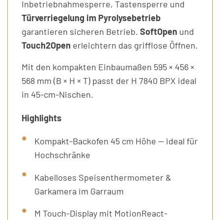
Inbetriebnahmesperre, Tastensperre und
Türverriegelung im Pyrolysebetrieb
garantieren sicheren Betrieb.
SoftOpen
und
Touch2Open
erleichtern das grifflose Öffnen.
Mit den kompakten Einbaumaßen 595 × 456 ×
568 mm (B × H × T) passt der H 7840 BPX ideal
in 45-cm-Nischen.
Highlights
Kompakt-Backofen 45 cm Höhe — ideal für
Hochschränke
Kabelloses Speisenthermometer &
Garkamera im Garraum
M Touch-Display mit MotionReact-