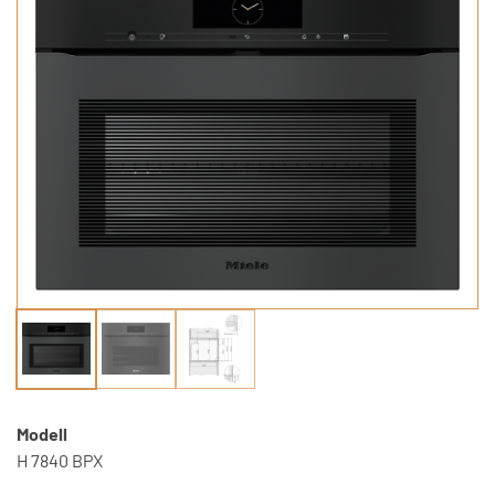
Modell
H 7840 BPX