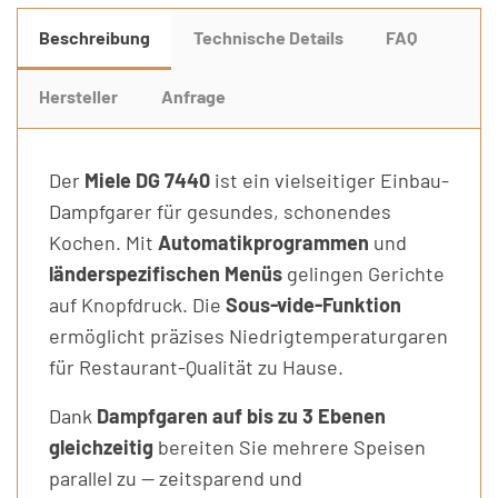
Beschreibung
Technische Details
FAQ
Hersteller
Anfrage
Der
Miele DG 7440
ist ein vielseitiger Einbau-
Dampfgarer für gesundes, schonendes
Kochen. Mit
Automatikprogrammen
und
länderspezifischen Menüs
gelingen Gerichte
auf Knopfdruck. Die
Sous-vide-Funktion
ermöglicht präzises Niedrigtemperaturgaren
für Restaurant-Qualität zu Hause.
Dank
Dampfgaren auf bis zu 3 Ebenen
gleichzeitig
bereiten Sie mehrere Speisen
parallel zu — zeitsparend und