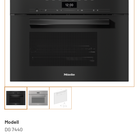
Modell
DG 7440