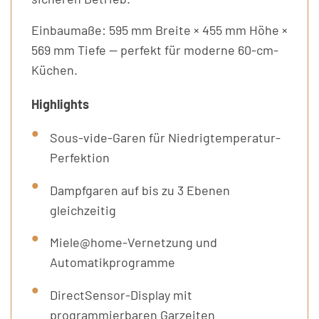
Einbaumaße: 595 mm Breite × 455 mm Höhe ×
569 mm Tiefe — perfekt für moderne 60-cm-
Küchen.
Highlights
Sous-vide-Garen für Niedrigtemperatur-
Perfektion
Dampfgaren auf bis zu 3 Ebenen
gleichzeitig
Miele@home-Vernetzung und
Automatikprogramme
DirectSensor-Display mit
programmierbaren Garzeiten