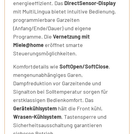
energieeffizient. Das
DirectSensor-Display
mit MultiLingua bietet intuitive Bedienung,
programmierbare Garzeiten
(Anfang/Ende/Dauer) und eigene
Programme. Die
Vernetzung mit
Miele@home
eröffnet smarte
Steuerungsmöglichkeiten.
Komfortdetails wie
SoftOpen/SoftClose
,
mengenunabhängiges Garen,
Dampfreduktion vor Garzeitende und
Signalton bei Solltemperatur sorgen für
erstklassigen Bedienkomfort. Das
Gerätekühlsystem
hält die Front kühl,
Wrasen-Kühlsystem
, Tastensperre und
Sicherheitsausschaltung garantieren
sicheren Betrieb.