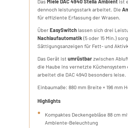
Das
Miele DAC 4940 Stella Ambient
ist 
dennoch leistungsstark arbeitet. Die
Am
für effiziente Erfassung der Wrasen.
Über
EasySwitch
lassen sich drei Leis
Nachlaufautomatik
(5 oder 15 Min.) sor
Sättigungsanzeigen für Fett- und Aktivk
Das Gerät ist
umrüstbar
zwischen Abluft
die Haube ins vernetzte Küchensystem 
arbeitet die DAC 4940 besonders leise.
Einbaumaße: 880 mm Breite × 196 mm H
Highlights
Kompaktes Deckengebläse 88 cm mi
Ambiente-Beleuchtung