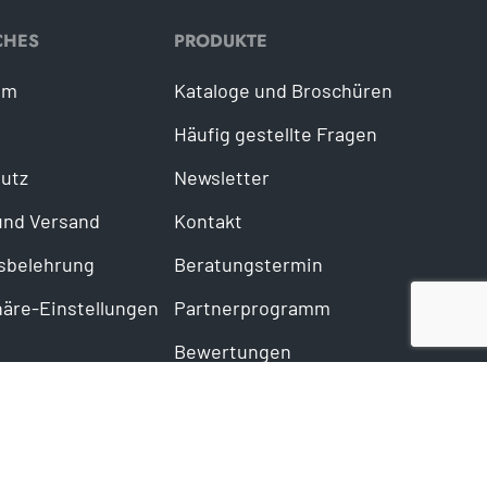
CHES
PRODUKTE
um
Kataloge und Broschüren
Häufig gestellte Fragen
utz
Newsletter
und Versand
Kontakt
sbelehrung
Beratungstermin
häre-Einstellungen
Partnerprogramm
Bewertungen