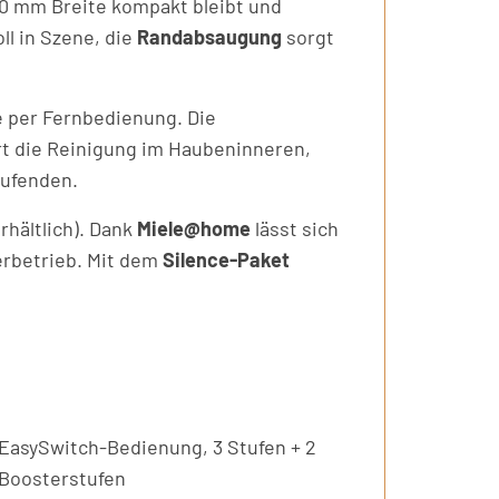
80 mm Breite kompakt bleibt und
l in Szene, die
Randabsaugung
sorgt
 per Fernbedienung. Die
rt die Reinigung im Haubeninneren,
aufenden.
rhältlich). Dank
Miele@home
lässt sich
rbetrieb. Mit dem
Silence-Paket
EasySwitch-Bedienung, 3 Stufen + 2
Boosterstufen