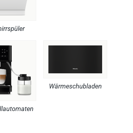
irrspüler
Wärmeschubladen
llautomaten