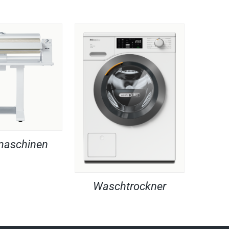
maschinen
Waschtrockner