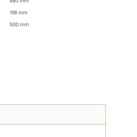
880 mm
196 mm
500 mm