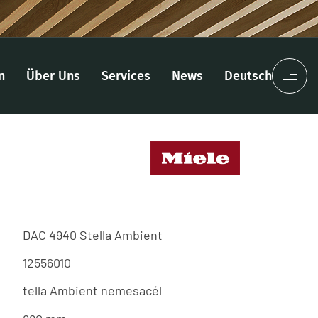
n
Über Uns
Services
News
Deutsch
DAC 4940 Stella Ambient
12556010
tella Ambient nemesacél