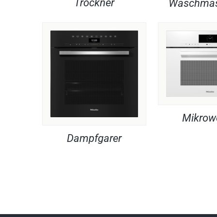
Trockner
Waschmas
Mikrow
Dampfgarer