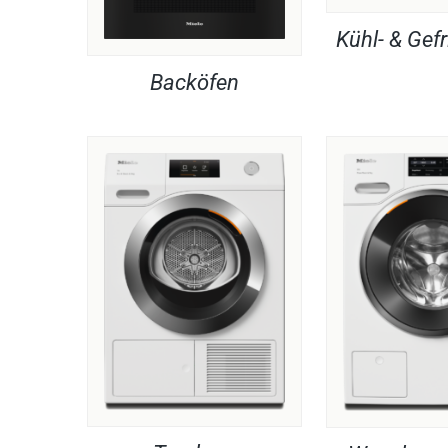
Kühl- & Gefr
Backöfen