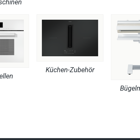
chinen
Küchen-Zubehör
ellen
Bügel