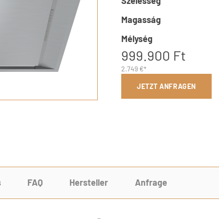
Szélesség
Magasság
Mélység
999.900 Ft
2.749 €*
JETZT ANFRAGEN
s
FAQ
Hersteller
Anfrage