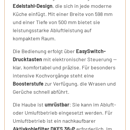
Edelstahl-Design
, die sich in jede moderne
Küche einfügt. Mit einer Breite von 598 mm
und einer Tiefe von 500 mm bietet sie
leistungsstarke Abluftleistung auf
kompaktem Raum.
Die Bedienung erfolgt über
EasySwitch-
Drucktasten
mit elektronischer Steuerung —
klar, komfortabel und präzise. Für besonders
intensive Kochvorgänge steht eine
Boosterstufe
zur Verfügung, die Wrasen und
Gerüche schnell abführt.
Die Haube ist
umrüstbar
: Sie kann im Abluft-
oder Umluftbetrieb eingesetzt werden. Für
Umluftbetrieb ist ein nachkaufbarer
Aktivkohlefilter DKFS 36-P
erforderlich. Im