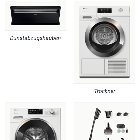
Dunstabzugshauben
Trockner