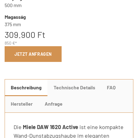
500 mm
Magasság
375 mm
309.900 Ft
850 €*
JETZT ANFRAGEN
Beschreibung
Technische Details
FAQ
Hersteller
Anfrage
Die
Miele DAW 1620 Active
ist eine kompakte
Wand-Dunstabzugshaube im eleganten