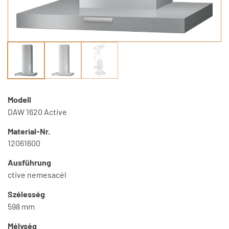
Modell
DAW 1620 Active
Material-Nr.
12061600
Ausführung
ctive nemesacél
Szélesség
598 mm
Mélység