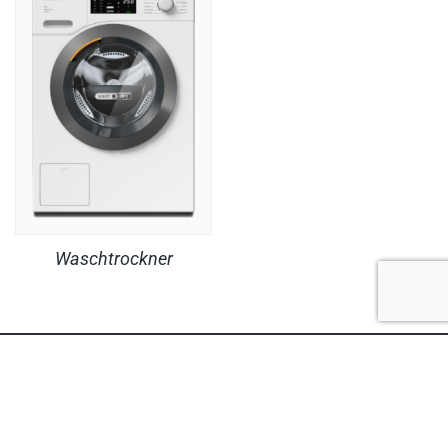
Waschtrockner
RECHTLICHES