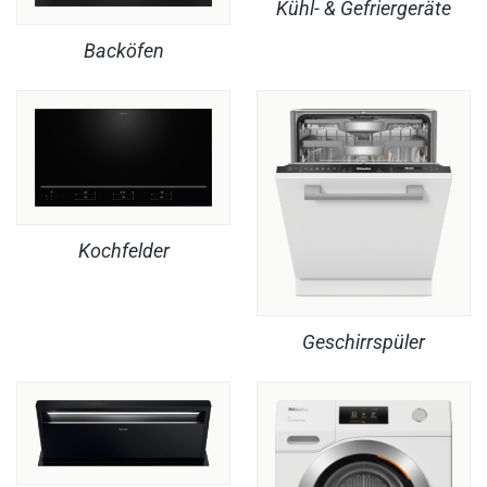
Kühl- & Gefriergeräte
Backöfen
Kochfelder
Geschirrspüler