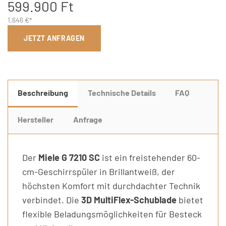
599.900 Ft
1.646 €*
JETZT ANFRAGEN
Beschreibung
Technische Details
FAQ
Hersteller
Anfrage
Der
Miele G 7210 SC
ist ein freistehender 60-
cm-Geschirrspüler in Brillantweiß, der
höchsten Komfort mit durchdachter Technik
verbindet. Die
3D MultiFlex-Schublade
bietet
flexible Beladungsmöglichkeiten für Besteck