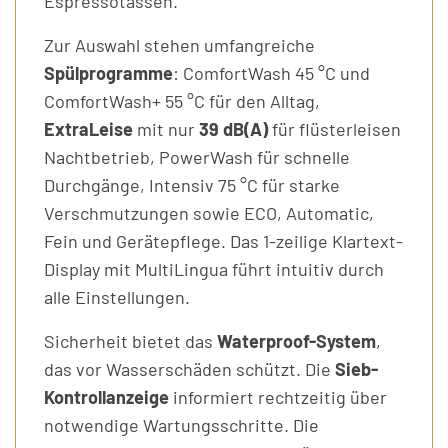
Espressotassen.
Zur Auswahl stehen umfangreiche
Spülprogramme
: ComfortWash 45 °C und
ComfortWash+ 55 °C für den Alltag,
ExtraLeise
mit nur
39 dB(A)
für flüsterleisen
Nachtbetrieb, PowerWash für schnelle
Durchgänge, Intensiv 75 °C für starke
Verschmutzungen sowie ECO, Automatic,
Fein und Gerätepflege. Das 1-zeilige Klartext-
Display mit MultiLingua führt intuitiv durch
alle Einstellungen.
Sicherheit bietet das
Waterproof-System
,
das vor Wasserschäden schützt. Die
Sieb-
Kontrollanzeige
informiert rechtzeitig über
notwendige Wartungsschritte. Die