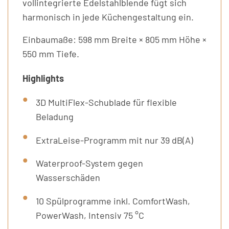
vollintegrierte Edelstahlblende fügt sich
harmonisch in jede Küchengestaltung ein.
Einbaumaße: 598 mm Breite × 805 mm Höhe ×
550 mm Tiefe.
Highlights
3D MultiFlex-Schublade für flexible
Beladung
ExtraLeise-Programm mit nur 39 dB(A)
Waterproof-System gegen
Wasserschäden
10 Spülprogramme inkl. ComfortWash,
PowerWash, Intensiv 75 °C