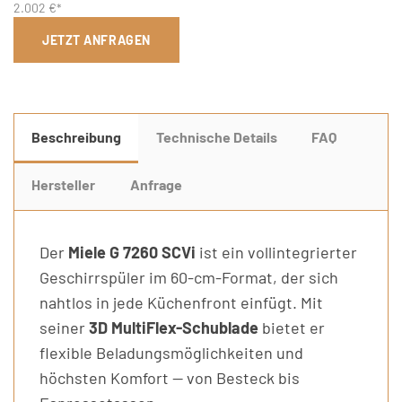
2.002 €*
JETZT ANFRAGEN
Beschreibung
Technische Details
FAQ
Hersteller
Anfrage
Der
Miele G 7260 SCVi
ist ein vollintegrierter
Geschirrspüler im 60-cm-Format, der sich
nahtlos in jede Küchenfront einfügt. Mit
seiner
3D MultiFlex-Schublade
bietet er
flexible Beladungsmöglichkeiten und
höchsten Komfort — von Besteck bis