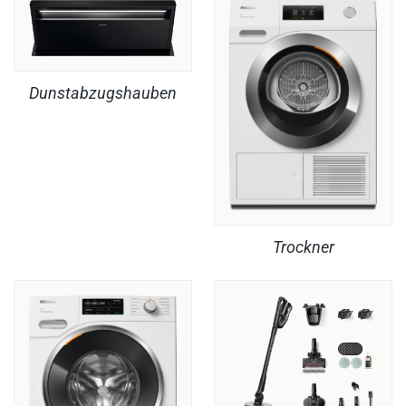
Dunstabzugshauben
Trockner