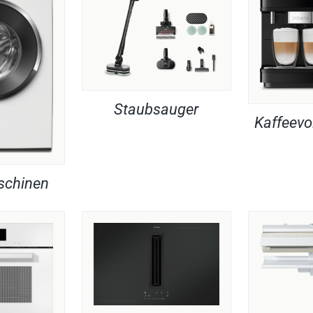
Staubsauger
Kaffeevo
chinen