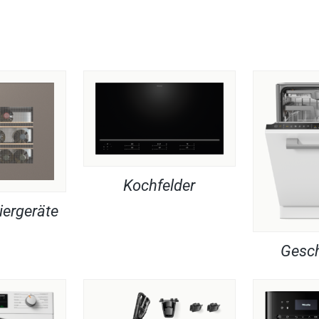
Kochfelder
iergeräte
Gesch