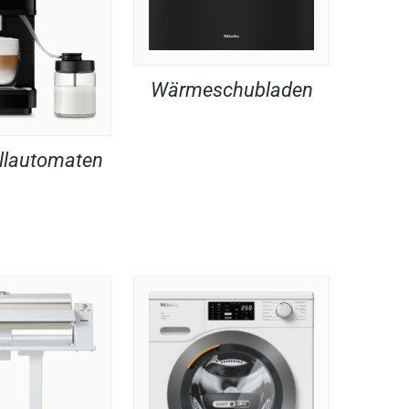
Wärmeschubladen
llautomaten