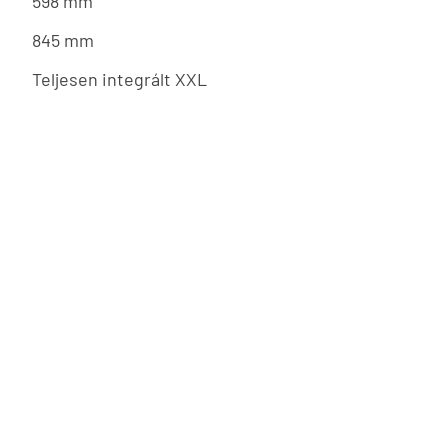
598 mm
845 mm
Teljesen integrált XXL