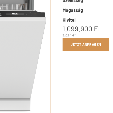
Szélesség
Magasság
Kivitel
1.099.900 Ft
3.024 €*
JETZT ANFRAGEN