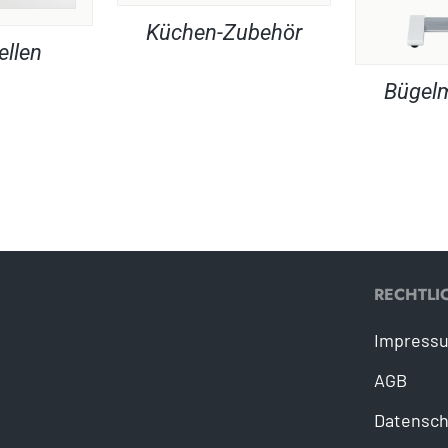
Küchen-Zubehör
ellen
Bügel
RECHTLI
Impress
AGB
Datensch