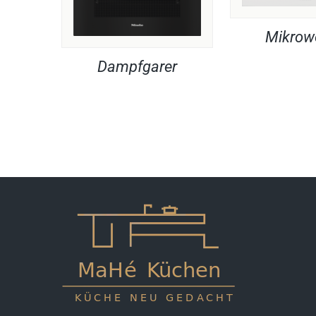
Mikrow
Dampfgarer