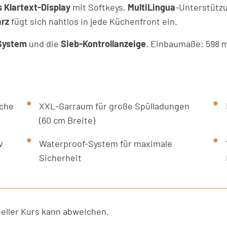
s Klartext-Display
mit Softkeys,
MultiLingua
-Unterstützu
rz
fügt sich nahtlos in jede Küchenfront ein.
System
und die
Sieb-Kontrollanzeige
. Einbaumaße: 598 
sche
XXL-Garraum für große Spülladungen
(60 cm Breite)
v
Waterproof-System für maximale
Sicherheit
ller Kurs kann abweichen.