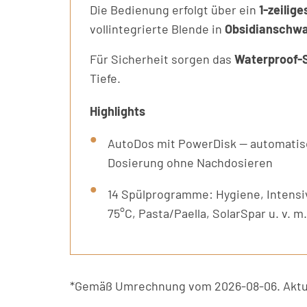
Die Bedienung erfolgt über ein
1-zeilige
vollintegrierte Blende in
Obsidianschwa
Für Sicherheit sorgen das
Waterproof-
Tiefe.
Highlights
AutoDos mit PowerDisk — automati
Dosierung ohne Nachdosieren
14 Spülprogramme: Hygiene, Intensi
75°C, Pasta/Paella, SolarSpar u. v. m.
*Gemäß Umrechnung vom 2026-08-06. Aktue