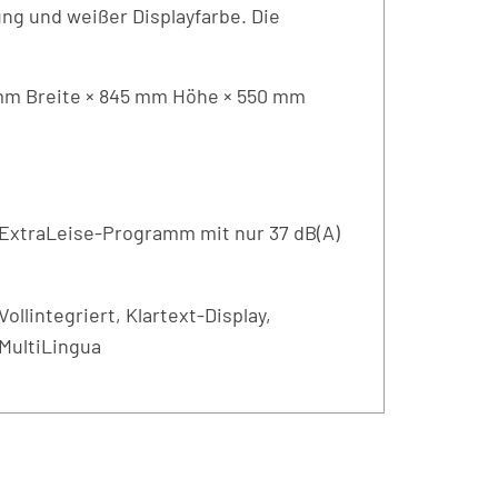
ng und weißer Displayfarbe. Die
mm Breite × 845 mm Höhe × 550 mm
ExtraLeise-Programm mit nur 37 dB(A)
Vollintegriert, Klartext-Display,
MultiLingua