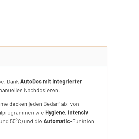
se. Dank
AutoDos mit integrierter
 manuelles Nachdosieren.
mme decken jeden Bedarf ab: von
ialprogrammen wie
Hygiene
,
Intensiv
 und 55°C) und die
Automatic
-Funktion