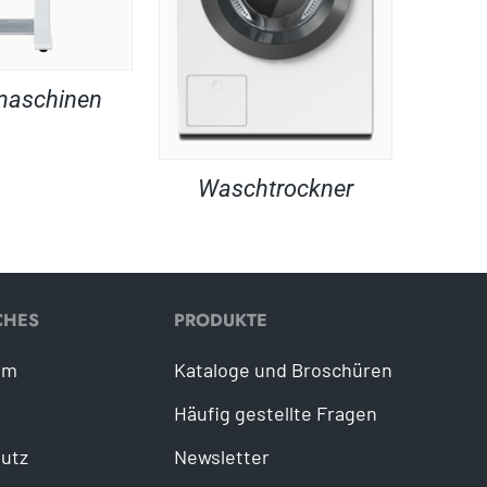
maschinen
Waschtrockner
CHES
PRODUKTE
um
Kataloge und Broschüren
Häufig gestellte Fragen
utz
Newsletter