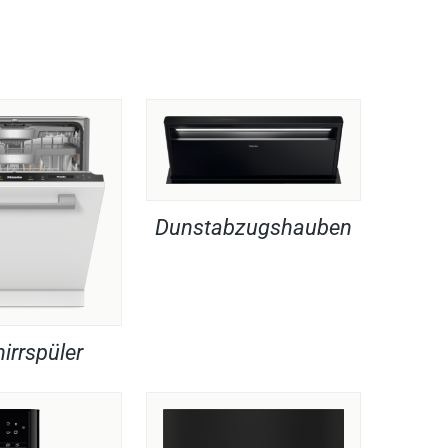
Dunstabzugshauben
irrspüler