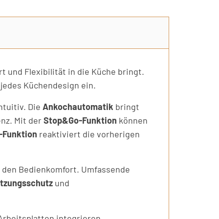
 und Flexibilität in die Küche bringt.
n jedes Küchendesign ein.
ntuitiv. Die
Ankochautomatik
bringt
enz. Mit der
Stop&Go-Funktion
können
-Funktion
reaktiviert die vorherigen
hen den Bedienkomfort. Umfassende
itzungsschutz
und
Arbeitsplatten integrieren.