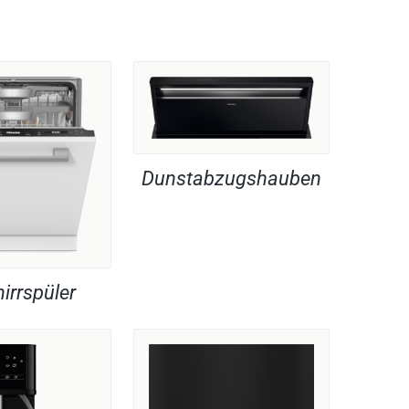
Dunstabzugshauben
irrspüler