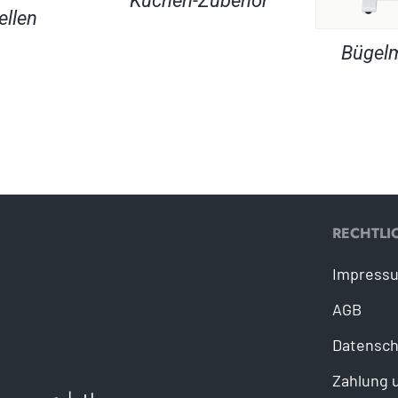
Küchen-Zubehör
ellen
Bügel
RECHTLI
Impress
AGB
Datensch
Zahlung 