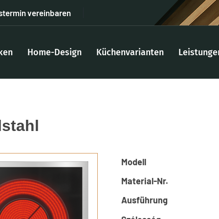
stermin vereinbaren
ken
Home-Design
Küchenvarianten
Leistunge
stahl
Modell
Material-Nr.
Ausführung