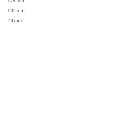
574 mm
504 mm
43 mm