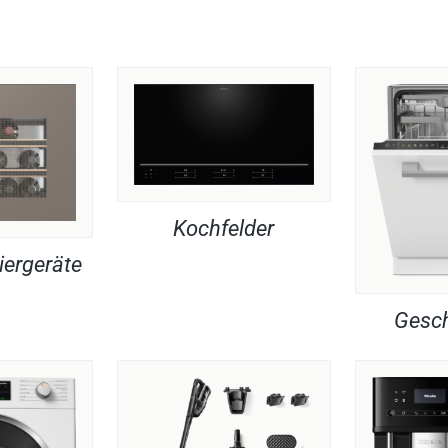
Kochfelder
iergeräte
Gesch