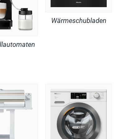
Wärmeschubladen
llautomaten