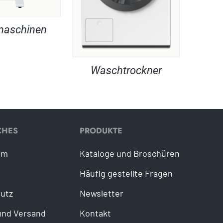
maschinen
Waschtrockner
CHES
PRODUKTE
um
Kataloge und Broschüren
Häufig gestellte Fragen
utz
Newsletter
und Versand
Kontakt