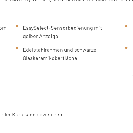
vom
EasySelect-Sensorbedienung mit
gelber Anzeige
Edelstahlrahmen und schwarze
Glaskeramikoberfläche
ller Kurs kann abweichen.