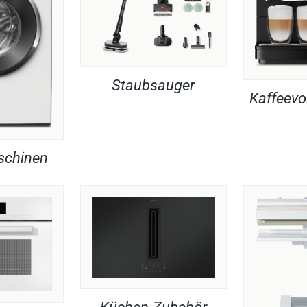
Staubsauger
Kaffeevo
chinen