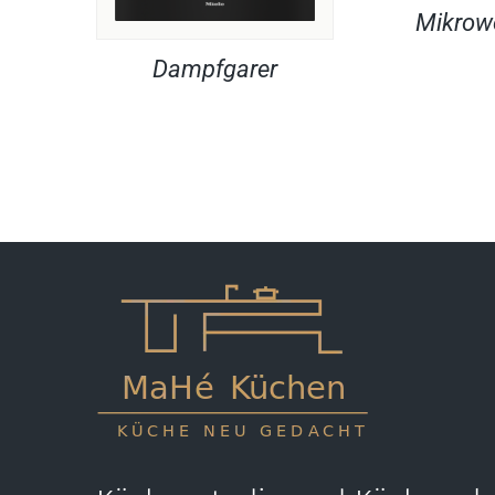
Mikrow
Dampfgarer