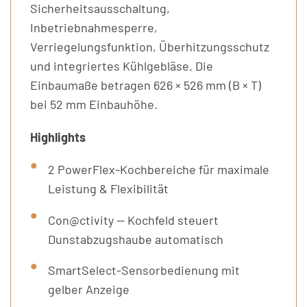
Sicherheitsausschaltung,
Inbetriebnahmesperre,
Verriegelungsfunktion, Überhitzungsschutz
und integriertes Kühlgebläse. Die
Einbaumaße betragen 626 × 526 mm (B × T)
bei 52 mm Einbauhöhe.
Highlights
2 PowerFlex-Kochbereiche für maximale
Leistung & Flexibilität
Con@ctivity — Kochfeld steuert
Dunstabzugshaube automatisch
SmartSelect-Sensorbedienung mit
gelber Anzeige