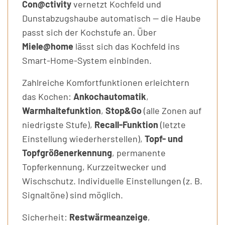
Con@ctivity
vernetzt Kochfeld und
Dunstabzugshaube automatisch — die Haube
passt sich der Kochstufe an. Über
Miele@home
lässt sich das Kochfeld ins
Smart-Home-System einbinden.
Zahlreiche Komfortfunktionen erleichtern
das Kochen:
Ankochautomatik
,
Warmhaltefunktion
,
Stop&Go
(alle Zonen auf
niedrigste Stufe),
Recall-Funktion
(letzte
Einstellung wiederherstellen),
Topf- und
Topfgrößenerkennung
, permanente
Topferkennung, Kurzzeitwecker und
Wischschutz. Individuelle Einstellungen (z. B.
Signaltöne) sind möglich.
Sicherheit:
Restwärmeanzeige
,