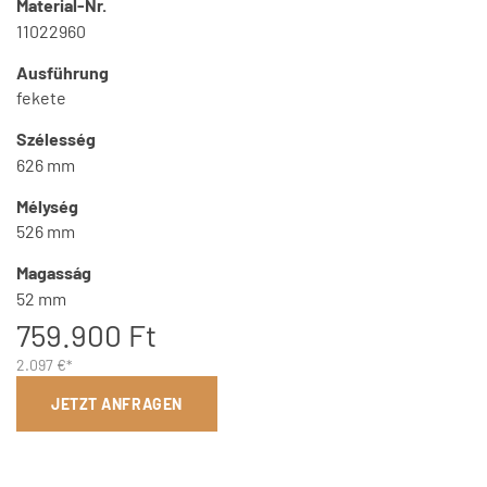
Material-Nr.
11022960
Ausführung
fekete
Szélesség
626 mm
Mélység
526 mm
Magasság
52 mm
759.900 Ft
2.097 €*
JETZT ANFRAGEN