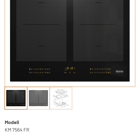
Modell
KM 7564 FR