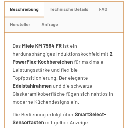
Beschreibung
Technische Details
FAQ
Hersteller
Anfrage
Das
Miele KM 7564 FR
ist ein
herdunabhängiges Induktionskochfeld mit
2
PowerFlex-Kochbereichen
für maximale
Leistungsstärke und flexible
Topfpositionierung. Der elegante
Edelstahlrahmen
und die schwarze
Glaskeramikoberfläche fügen sich nahtlos in
moderne Küchendesigns ein.
Die Bedienung erfolgt über
SmartSelect-
Sensortasten
mit gelber Anzeige.