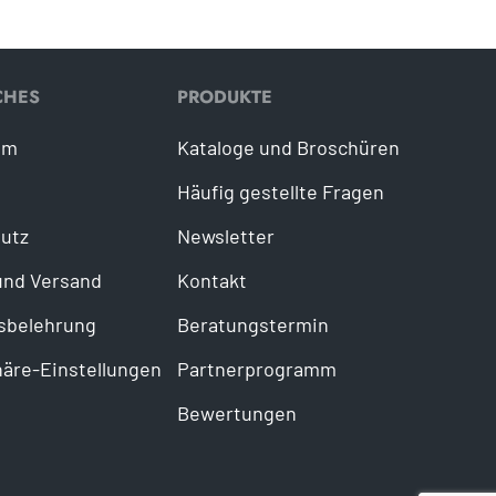
CHES
PRODUKTE
um
Kataloge und Broschüren
Häufig gestellte Fragen
utz
Newsletter
und Versand
Kontakt
sbelehrung
Beratungstermin
häre-Einstellungen
Partnerprogramm
Bewertungen