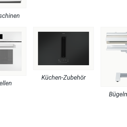
chinen
Küchen-Zubehör
ellen
Bügel