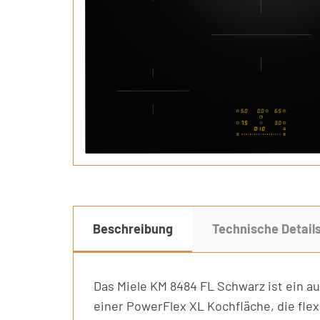
Beschreibung
Technische Detail
Das Miele KM 8484 FL Schwarz ist ein a
einer PowerFlex XL Kochfläche, die fle