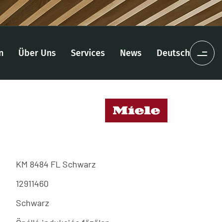
n
Über Uns
Services
News
Deutsch
KM 8484 FL Schwarz
12911460
Schwarz