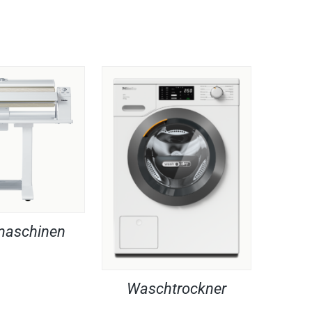
maschinen
Waschtrockner