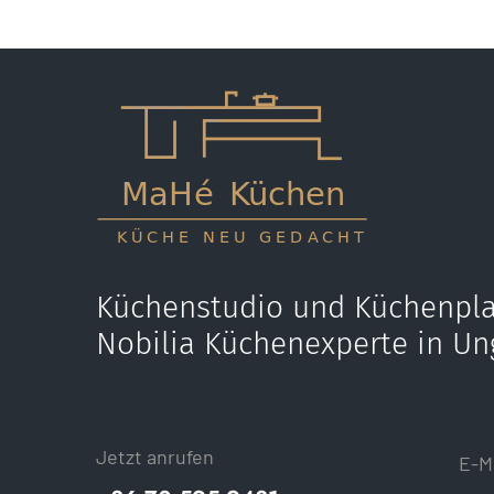
Küchenstudio und Küchenpla
Nobilia Küchenexperte in Un
Jetzt anrufen
E-M