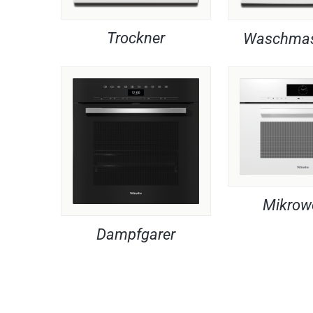
Trockner
Waschmas
Mikrow
Dampfgarer