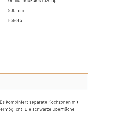
Önálló indukciós főzőlap
800 mm
Fekete
. Es kombiniert separate Kochzonen mit
 ermöglicht. Die schwarze Oberfläche