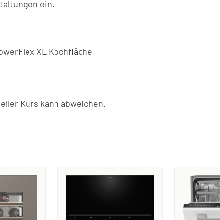
taltungen ein.
owerFlex XL Kochfläche
ller Kurs kann abweichen.