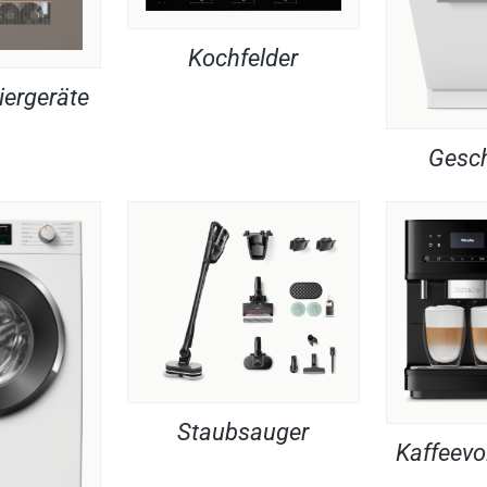
Kochfelder
iergeräte
Gesch
Staubsauger
Kaffeevo