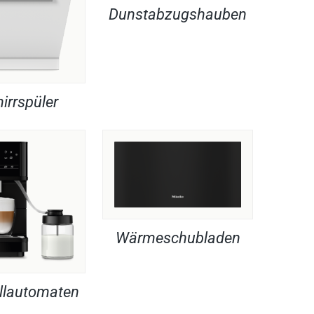
Dunstabzugshauben
irrspüler
Wärmeschubladen
llautomaten