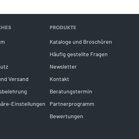
CHES
PRODUKTE
um
Kataloge und Broschüren
Häufig gestellte Fragen
utz
Newsletter
und Versand
Kontakt
sbelehrung
Beratungstermin
häre-Einstellungen
Partnerprogramm
Bewertungen