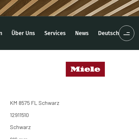
n
Über Uns
Services
News
Deutsch
KM 8575 FL Schwarz
12911510
Schwarz