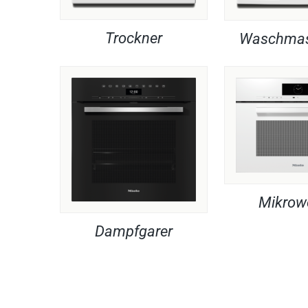
Trockner
Waschmas
Mikrow
Dampfgarer