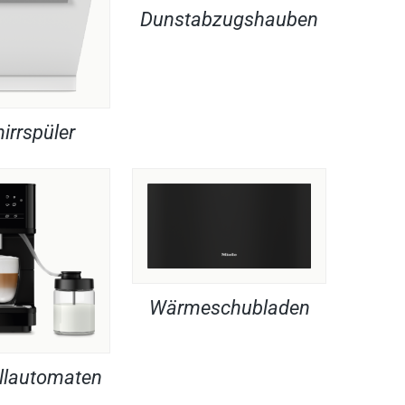
Dunstabzugshauben
irrspüler
Wärmeschubladen
llautomaten