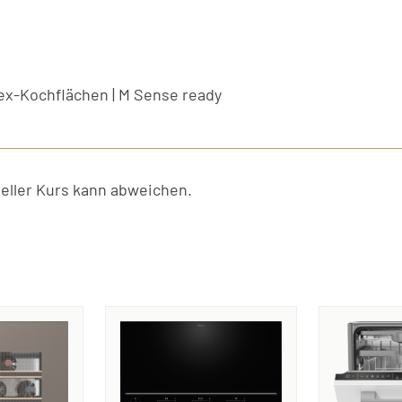
ex-Kochflächen | M Sense ready
ller Kurs kann abweichen.