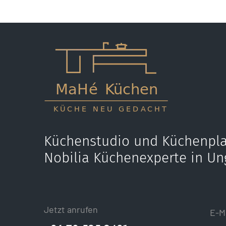
Küchenstudio und Küchenpla
Nobilia Küchenexperte in Un
Jetzt anrufen
E-M