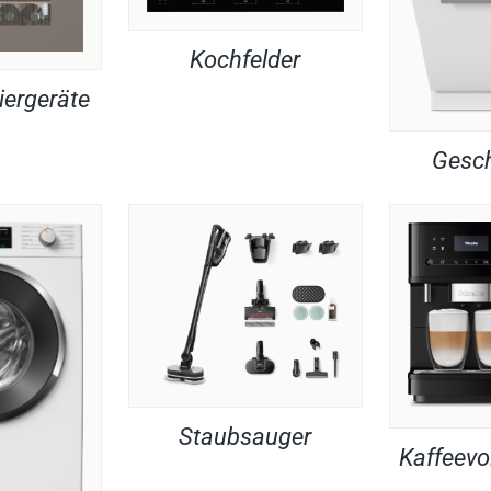
Kochfelder
iergeräte
Gesch
Staubsauger
Kaffeevo