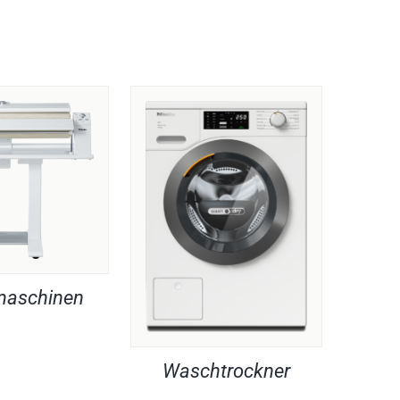
maschinen
Waschtrockner