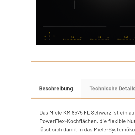
Beschreibung
Technische Detail
Das Miele KM 8575 FL Schwarz ist ein a
PowerFlex-Kochflächen, die flexible N
lässt sich damit in das Miele-Systemöko