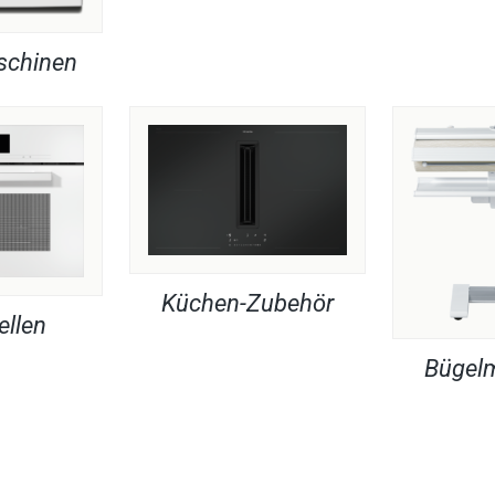
chinen
Küchen-Zubehör
ellen
Bügel