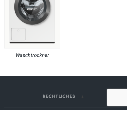
Waschtrockner
RECHTLICHES
PRODUKTE