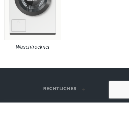
Waschtrockner
RECHTLICHES
PRODUKTE