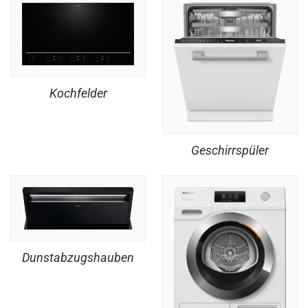
Kochfelder
Geschirrspüler
Dunstabzugshauben