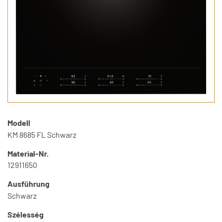
Modell
KM 8685 FL Schwarz
Material-Nr.
12911650
Ausführung
Schwarz
Szélesség