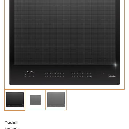
Modell
KM7867