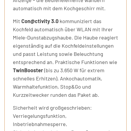
Anzeige – die Bedienelemente wandern
automatisch mit dem Kochgeschirr mit.
Mit
Con@ctivity 3.0
kommuniziert das
Kochfeld automatisch über WLAN mit Ihrer
Miele-Dunstabzugshaube. Die Haube reagiert
eigenständig auf die Kochfeldeinstellungen
und passt Leistung sowie Beleuchtung
entsprechend an. Praktische Funktionen wie
TwinBooster
(bis zu 3.650 W für extrem
schnelles Erhitzen), Ankochautomatik,
Warmhaltefunktion, Stop&Go und
Kurzzeitwecker runden das Paket ab.
Sicherheit wird großgeschrieben:
Verriegelungsfunktion,
Inbetriebnahmesperre,