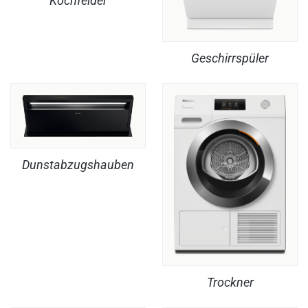
Kochfelder
Geschirrspüler
Dunstabzugshauben
Trockner