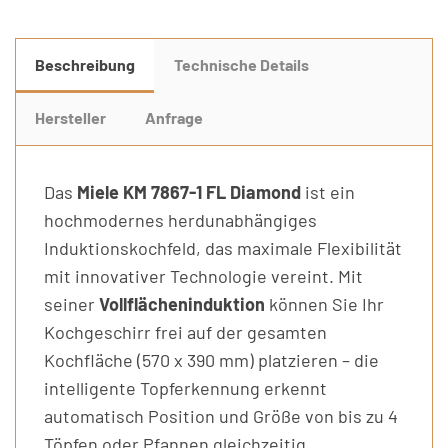
Beschreibung
Technische Details
Hersteller
Anfrage
Das
Miele KM 7867-1 FL Diamond
ist ein
hochmodernes herdunabhängiges
Induktionskochfeld, das maximale Flexibilität
mit innovativer Technologie vereint. Mit
seiner
Vollflächeninduktion
können Sie Ihr
Kochgeschirr frei auf der gesamten
Kochfläche (570 x 390 mm) platzieren – die
intelligente Topferkennung erkennt
automatisch Position und Größe von bis zu 4
Töpfen oder Pfannen gleichzeitig.